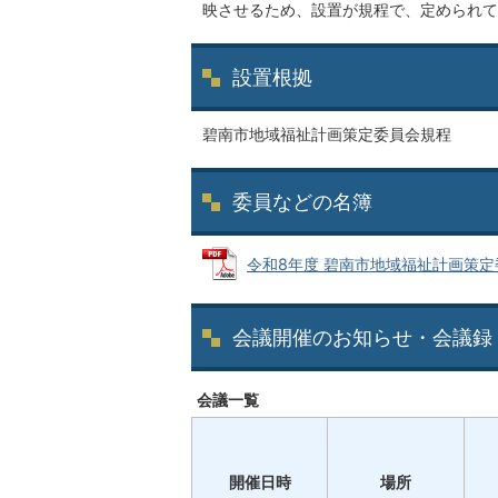
映させるため、設置が規程で、定められて
設置根拠
碧南市地域福祉計画策定委員会規程
委員などの名簿
令和8年度 碧南市地域福祉計画策定委員会
会議開催のお知らせ・会議録
会議一覧
開催日時
場所