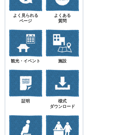
よく見られる
よくある
ページ
質問
観光・イベント
施設
証明
様式
ダウンロード