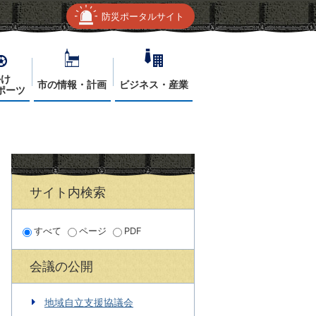
防災ポータルサイト
かけ
市の情報・計画
ビジネス・産業
ポーツ
サイト内検索
すべて
ページ
PDF
会議の公開
地域自立支援協議会