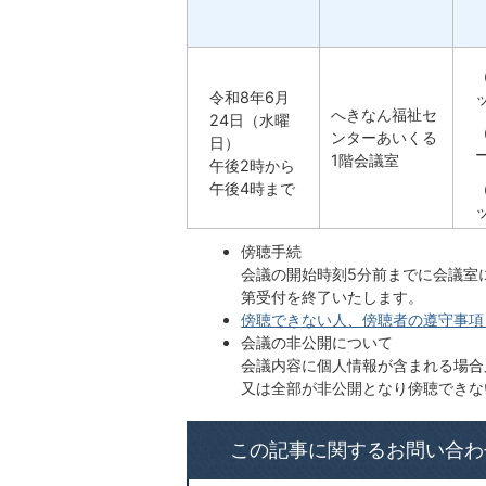
令和8年6月
へきなん福祉セ
24日（水曜
ンターあいくる
日）
1階会議室
午後2時から
午後4時まで
傍聴手続
会議の開始時刻5分前までに会議室
第受付を終了いたします。
傍聴できない人、傍聴者の遵守事項（PD
会議の非公開について
会議内容に個人情報が含まれる場合
又は全部が非公開となり傍聴できな
この記事に関するお問い合わ