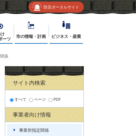
防災ポータルサイト
かけ
市の情報・計画
ビジネス・産業
ポーツ
関係
サイト内検索
すべて
ページ
PDF
事業者向け情報
事業所指定関係