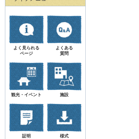
よく見られる
よくある
ページ
質問
観光・イベント
施設
証明
様式