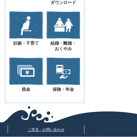
ダウンロード
妊娠・子育て
結婚・離婚・
おくやみ
税金
保険・年金
ご意見・お問い合わせ