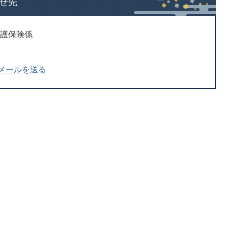
せ先
介護保険係
メールを送る