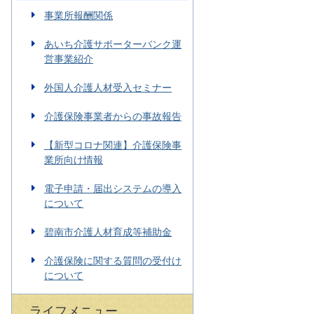
事業所報酬関係
あいち介護サポーターバンク運
営事業紹介
外国人介護人材受入セミナー
介護保険事業者からの事故報告
【新型コロナ関連】介護保険事
業所向け情報
電子申請・届出システムの導入
について
碧南市介護人材育成等補助金
介護保険に関する質問の受付け
について
ライフメニュー