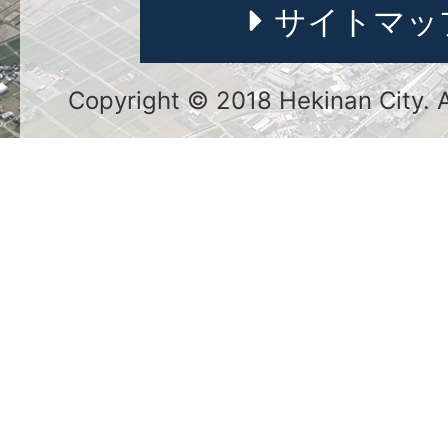
サイトマッ
Copyright © 2018 Hekinan City. Al