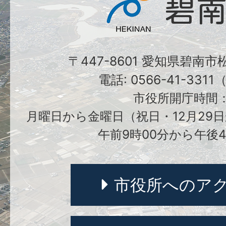
〒447-8601 愛知県碧南
電話: 0566-41-331
市役所開庁時間
月曜日から金曜日（祝日・12月29日
午前9時00分から午後4
市役所へのア