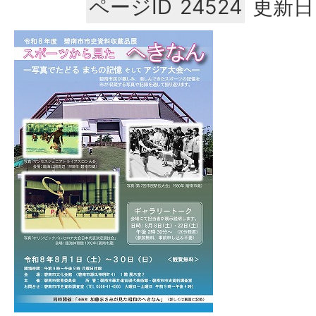
ページID
24524
更新日