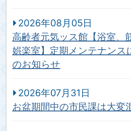
2026年08月05日
高齢者元気ッス館【浴室、
娯楽室】定期メンテナンス
のお知らせ
2026年07月31日
お盆期間中の市民課は大変