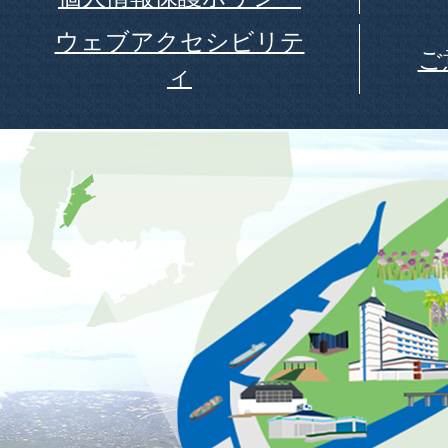
ウェブアクセシビリテ
ご
ィ