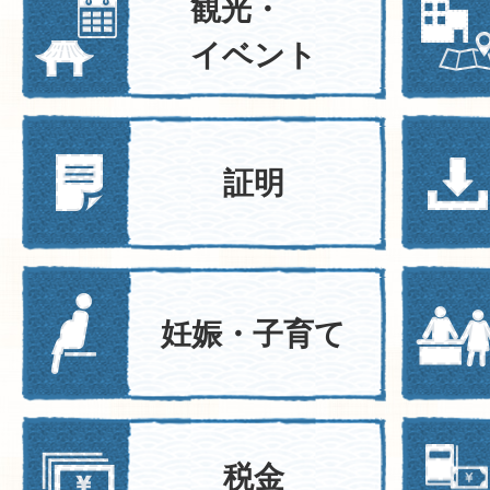
観光・
イベント
証明
妊娠・子育て
税金