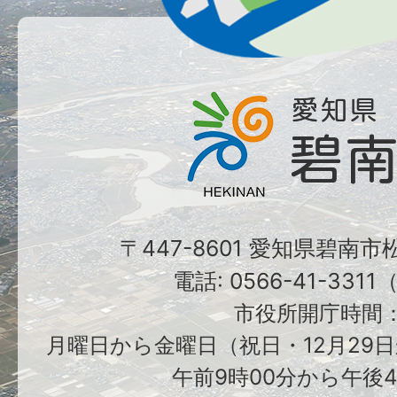
〒447-8601 愛知県碧南
電話: 0566-41-331
市役所開庁時間
月曜日から金曜日（祝日・12月29日
午前9時00分から午後4