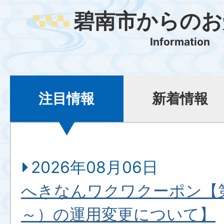
碧南市からのお
Information
注目情報
新着情報
2026年08月06日
へきなんワクワクーポン【第
～）の運用変更について】