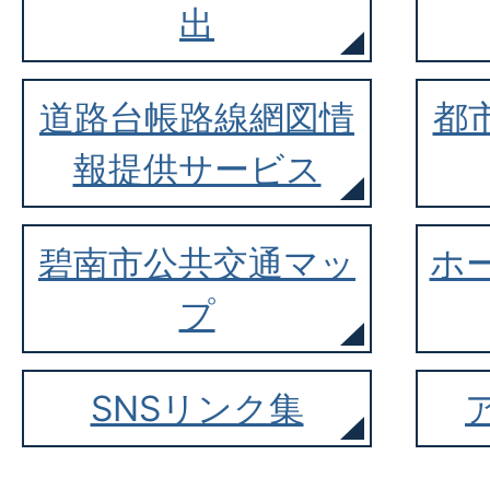
出
道路台帳路線網図情
都
報提供サービス
碧南市公共交通マッ
ホ
プ
SNSリンク集