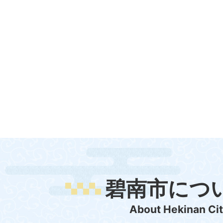
碧南市につ
About Hekinan Ci