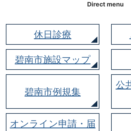
Direct menu
休日診療
碧南市施設マップ
公
碧南市例規集
オンライン申請・届