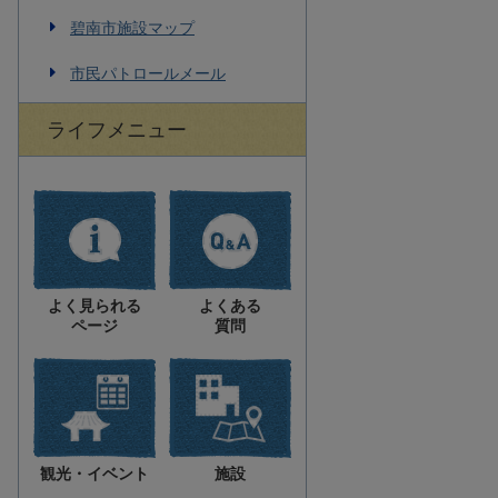
碧南市施設マップ
市民パトロールメール
ライフメニュー
よく見られる
よくある
ページ
質問
観光・イベント
施設