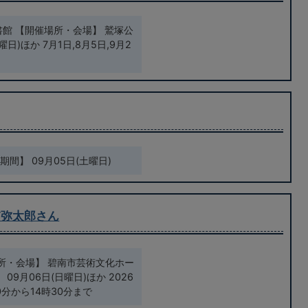
書館 【開催場所・会場】 鷲塚公
日)ほか 7月1日,8月5日,9月2
間】 09月05日(土曜日)
浦弥太郎さん
所・会場】 碧南市芸術文化ホー
9月06日(日曜日)ほか 2026
0分から14時30分まで