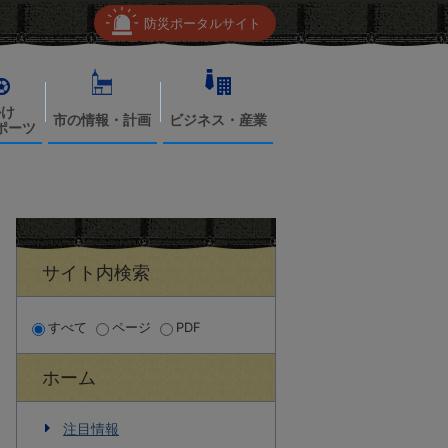
防災ポータルサイト
かけ
市の情報・計画
ビジネス・産業
ポーツ
サイト内検索
すべて
ページ
PDF
ホーム
注目情報