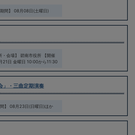
間】 08月08日(土曜日)
所・会場】 碧南市役所 【開催
1日 金曜日 10:00から11:30
会」・三曲定期演奏
】 08月23日(日曜日)ほか