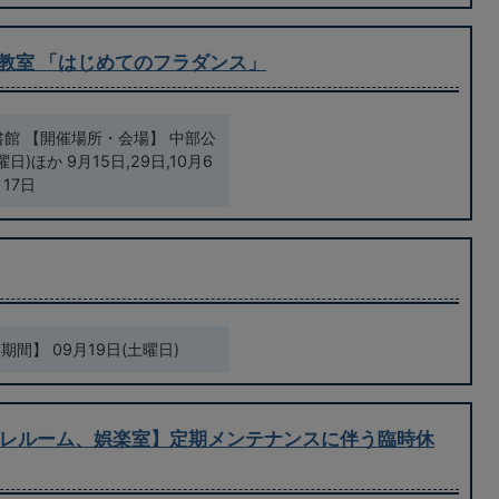
化教室 「はじめてのフラダンス」
書館 【開催場所・会場】 中部公
)ほか 9月15日,29日,10月6
月17日
間】 09月19日(土曜日)
レルーム、娯楽室】定期メンテナンスに伴う臨時休