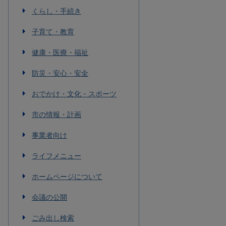
くらし・手続き
子育て・教育
健康・医療・福祉
防災・安心・安全
おでかけ・文化・スポーツ
市の情報・計画
事業者向け
ライフメニュー
ホームページについて
会議の公開
ごみ出し検索