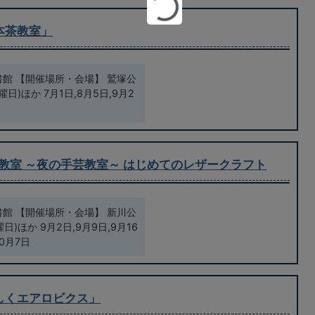
本茶教室」
書館 【開催場所・会場】 鷲塚公
日)ほか 7月1日,8月5日,9月2
教室 ～夜の手芸教室～ はじめてのレザークラフト
書館 【開催場所・会場】 新川公
日)ほか 9月2日,9月9日,9月16
10月7日
楽しくエアロビクス」