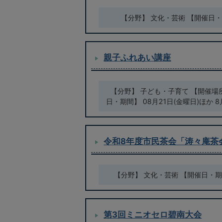
【分野】 文化・芸術 【開催日・期
親子ふれあい講座
【分野】 子ども・子育て 【開催場
日・期間】 08月21日(金曜日)ほか 8月2
令和8年度市民茶会「涛々庵茶
【分野】 文化・芸術 【開催日・期間
第3回ミニオセロ碧南大会