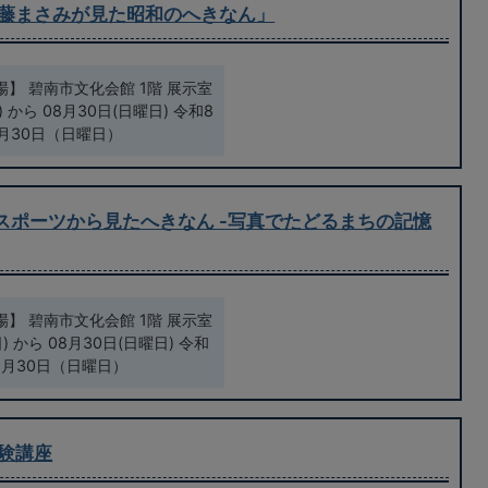
加藤まさみが見た昭和のへきなん」
】 碧南市文化会館 1階 展示室
 から 08月30日(日曜日) 令和8
月30日（日曜日）
スポーツから見たへきなん -写真でたどるまちの記憶
】 碧南市文化会館 1階 展示室
 から 08月30日(日曜日) 令和
8月30日（日曜日）
体験講座