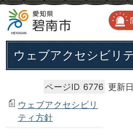
ウェブアクセシビリ
ページID
6776
更新日
ウェブアクセシビリ
ティ方針