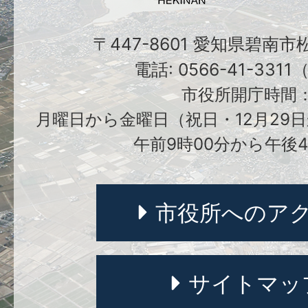
〒447-8601 愛知県碧南
電話: 0566-41-331
市役所開庁時間
月曜日から金曜日（祝日・12月29日
午前9時00分から午後4
市役所へのア
サイトマッ