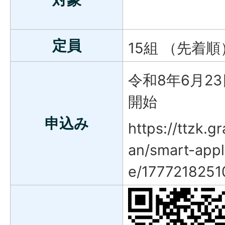
定員
15組 （先着順
令和8年6月2
開始
申込み
https://ttzk.gr
an/smart-appl
e/177721825