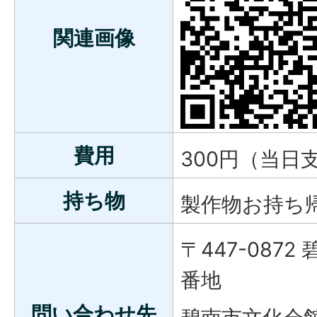
関連画像
費用
300円（当日
持ち物
製作物お持ち
〒447-087
番地
問い合わせ先