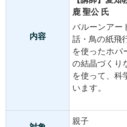
鹿 聖公
氏
バルーンアー
内容
話・鳥の紙飛
を使ったホバ
の結晶づくり
を使って、科
います。
親子
対象