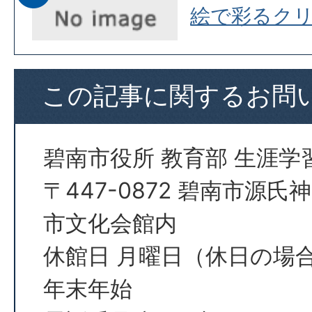
絵で彩るク
この記事に関するお問
碧南市役所 教育部 生涯学
〒447-0872 碧南市源氏
市文化会館内
休館日 月曜日（休日の場
年末年始