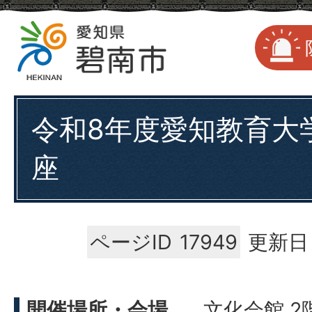
令和8年度愛知教育大
座
ページID
17949
更新日：
開催場所・会場
文化会館 2