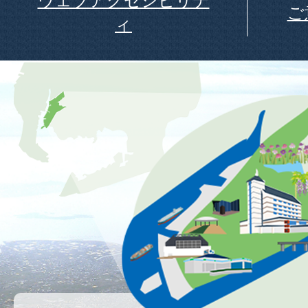
ウェブアクセシビリテ
ご
ィ