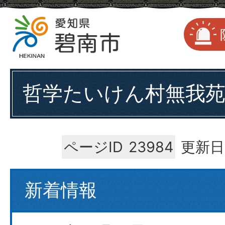
哲学たいけん村無我
ページID
23984
更新日
新着情報