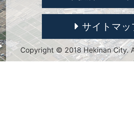
サイトマッ
Copyright © 2018 Hekinan City. Al