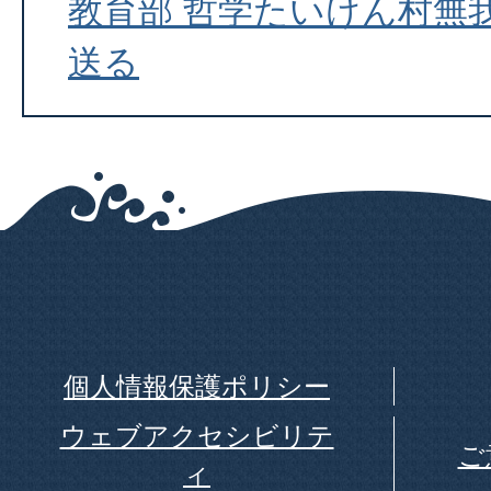
教育部 哲学たいけん村無
送る
個人情報保護ポリシー
ウェブアクセシビリテ
ご
ィ