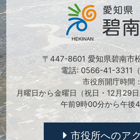
〒447-8601 愛知県碧南
電話: 0566-41-331
市役所開庁時間
月曜日から金曜日（祝日・12月29日
午前9時00分から午後4
市役所へのア