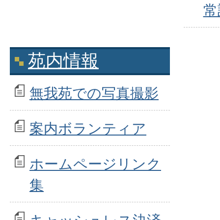
常
苑内情報
無我苑での写真撮影
案内ボランティア
ホームページリンク
集