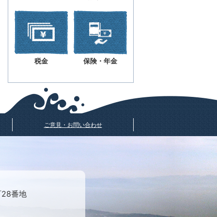
税金
保険・年金
ご意見・お問い合わせ
町28番地