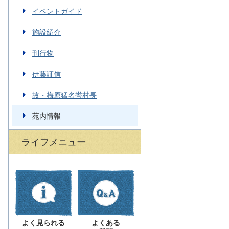
イベントガイド
施設紹介
刊行物
伊藤証信
故・梅原猛名誉村長
苑内情報
ライフメニュー
よく見られる
よくある