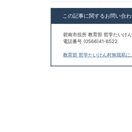
この記事に関するお問い合わ
碧南市役所 教育部 哲学たいけ
電話番号 (0566)41-8522
教育部 哲学たいけん村無我苑に