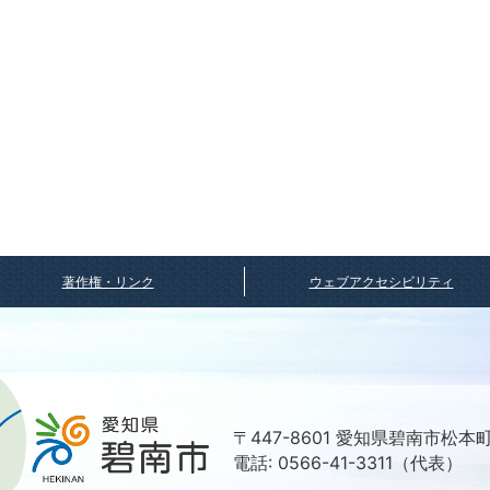
著作権・リンク
ウェブアクセシビリティ
〒447-8601 愛知県碧南市松本
電話: 0566-41-3311（代表）