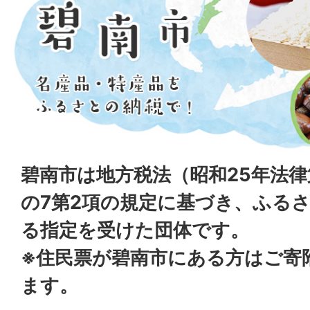
碧南市は地方税法（昭和25年法律第
の7第2項の規定に基づき、ふる
る指定を受けた団体です。
※住民票が碧南市にある方はご寄
ます。