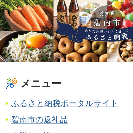
メニュー
ふるさと納税ポータルサイト
碧南市の返礼品