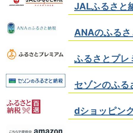
JALふるさと
ANAのふる
ふるさとプレ
セゾンのふる
dショッピン