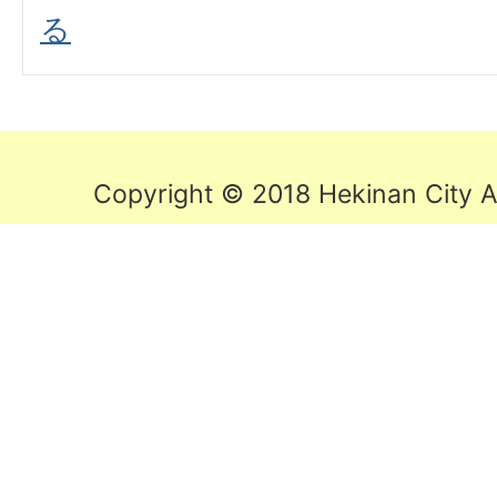
る
Copyright © 2018 Hekinan City Al