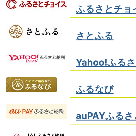
ふるさとチョ
さとふる
Yahoo!ふる
ふるなび
auPAYふる