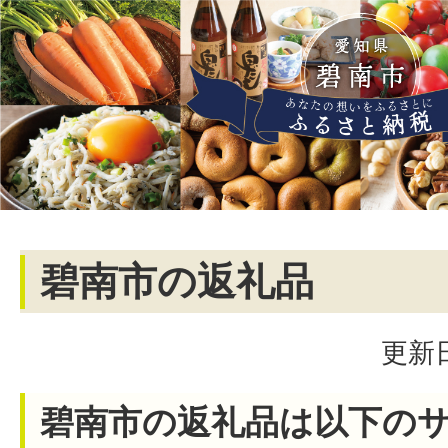
碧南市の返礼品
更新日
碧南市の返礼品は以下の