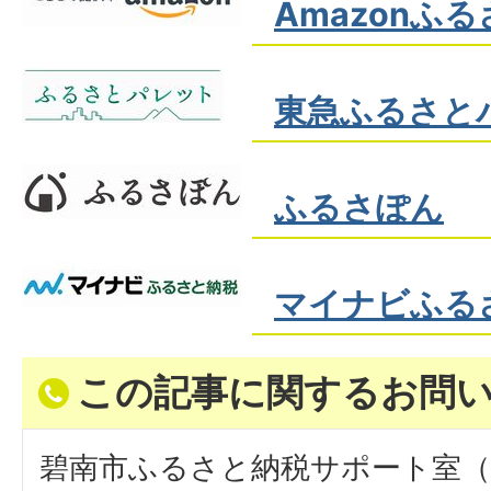
Amazonふ
東急ふるさと
ふるさぽん
マイナビふる
この記事に関するお問
碧南市ふるさと納税サポート室（