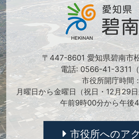
〒447-8601 愛知県碧南
電話: 0566-41-331
市役所開庁時間
月曜日から金曜日（祝日・12月29日
午前9時00分から午後4
市役所へのア