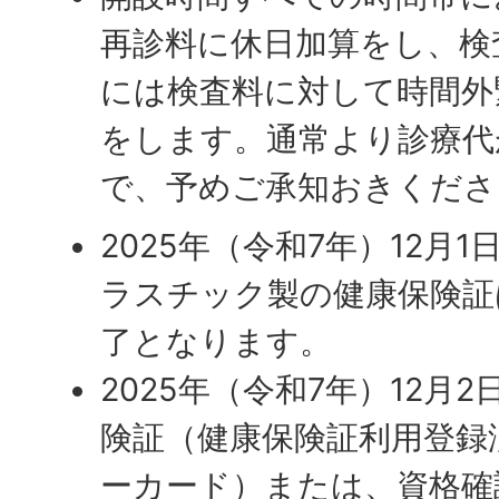
再診料に休日加算をし、検
には検査料に対して時間外
をします。通常より診療代
で、予めご承知おきくださ
2025年（令和7年）12月
ラスチック製の健康保険証
了となります。
2025年（令和7年）12月
険証（健康保険証利用登録
ーカード）または、資格確