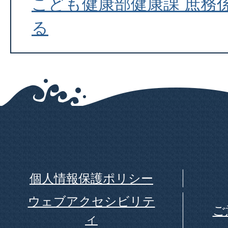
こども健康部健康課 庶務
る
個人情報保護ポリシー
ウェブアクセシビリテ
ご
ィ