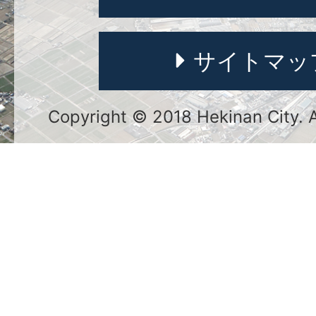
サイトマッ
Copyright © 2018 Hekinan City. Al