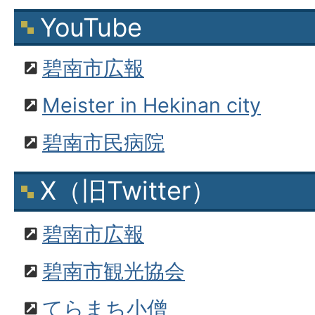
YouTube
碧南市広報
Meister in Hekinan city
碧南市民病院
X（旧Twitter）
碧南市広報
碧南市観光協会
てらまち小僧