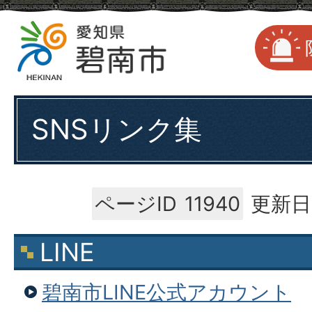
SNSリンク集
ページID
11940
更新日
LINE
碧南市LINE公式アカウント