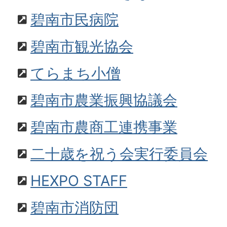
碧南市民病院
碧南市観光協会
てらまち小僧
碧南市農業振興協議会
碧南市農商工連携事業
二十歳を祝う会実行委員会
HEXPO STAFF
碧南市消防団