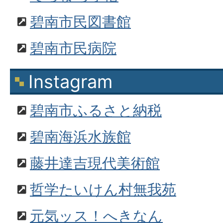
碧南市民図書館
碧南市民病院
Instagram
碧南市ふるさと納税
碧南海浜水族館
藤井達吉現代美術館
哲学たいけん村無我苑
元気ッス！へきなん