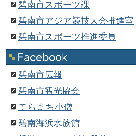
碧南市スポーツ課
碧南市アジア競技大会推進室
碧南市スポーツ推進委員
Facebook
碧南市広報
碧南市観光協会
てらまち小僧
碧南海浜水族館