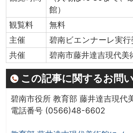
館）
観覧料
無料
主催
碧南ビエンナーレ実行
共催
碧南市藤井達吉現代美
この記事に関するお問
碧南市役所 教育部 藤井達吉現代
電話番号 (0566)48-6602