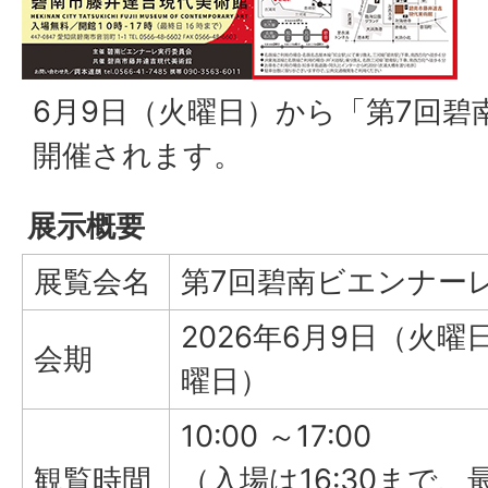
6月9日（火曜日）から「第7回碧
開催されます。
展示概要
展覧会名
第7回碧南ビエンナー
2026年6月9日（火曜
会期
曜日）
10:00 ～17:00
観覧時間
（入場は16:30まで、最