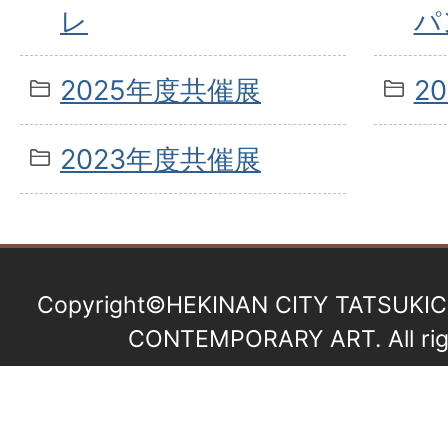
レ
パ
2025年度共催展
2
2023年度共催展
Copyright©HEKINAN CITY TATSUKIC
CONTEMPORARY ART. All righ