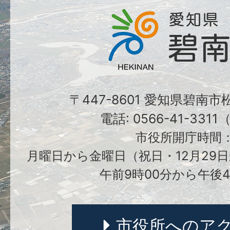
〒447-8601 愛知県碧南
電話: 0566-41-331
市役所開庁時間
月曜日から金曜日（祝日・12月29日
午前9時00分から午後4
市役所へのア