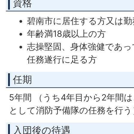
資格
碧南市に居住する方又は勤
年齢満18歳以上の方
志操堅固、身体強健であっ
任務遂行に足る方
任期
5年間 （うち4年目から2年間
として消防予備隊の任務を行う
入団後の待遇