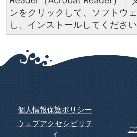
Reader（Acrobat Reade
ンをクリックして、ソフトウ
し、インストールしてくださ
個人情報保護ポリシー
ウェブアクセシビリテ
ご
ィ