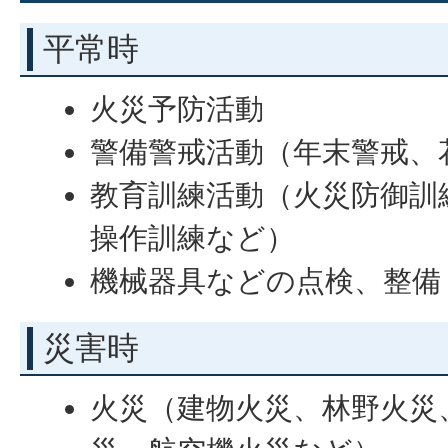
平常時
火災予防活動
警備警戒活動（年末警戒、
教育訓練活動（火災防御訓
操作訓練など）
機械器具などの点検、整備
災害時
火災（建物火災、林野火災