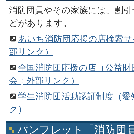
消防団員やその家族には、割引
どがあります。
あいち消防団応援の店検索サ
部リンク）
全国消防団応援の店（公益財
会；外部リンク）
学生消防団活動認証制度（愛
ク）
パンフレット「消防団