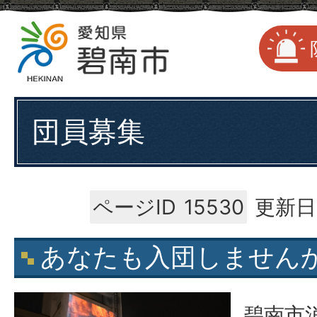
団員募集
ページID
15530
更新日
あなたも入団しません
碧南市