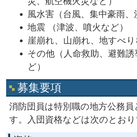
災、航空機火災など）
風水害（台風、集中豪雨、
地震 （津波、噴火など）
崖崩れ、山崩れ、地すべり
その他（人命救助、避難誘
ど）
募集要項
消防団員は特別職の地方公務員
す。入団資格などは次のとおり