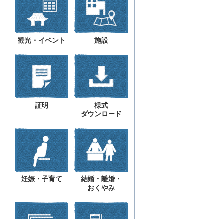
観光・イベント
施設
証明
様式
ダウンロード
妊娠・子育て
結婚・離婚・
おくやみ