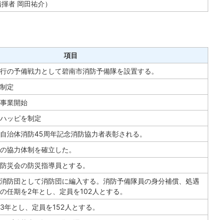
指揮者 岡田祐介）
項目
行の予備戦力として碧南市消防予備隊を設置する。
制定
事業開始
ハッピを制定
自治体消防45周年記念消防協力者表彰される。
の協力体制を確立した。
防災会の防災指導員とする。
消防団として消防団に編入する。消防予備隊員の身分補償、処遇
の任期を2年とし、定員を102人とする。
3年とし、定員を152人とする。