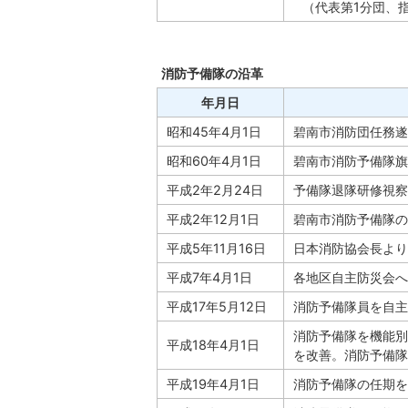
（代表第1分団、
消防予備隊の沿革
年月日
昭和45年4月1日
碧南市消防団任務遂
昭和60年4月1日
碧南市消防予備隊旗
平成2年2月24日
予備隊退隊研修視察
平成2年12月1日
碧南市消防予備隊の
平成5年11月16日
日本消防協会長より
平成7年4月1日
各地区自主防災会へ
平成17年5月12日
消防予備隊員を自主
消防予備隊を機能別
平成18年4月1日
を改善。消防予備隊
平成19年4月1日
消防予備隊の任期を