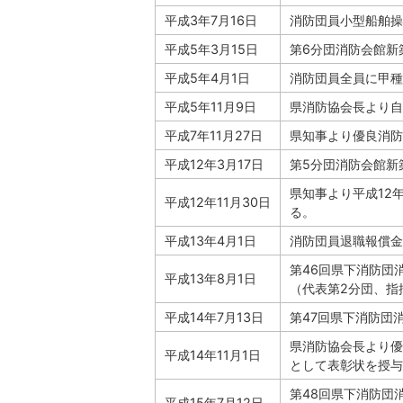
平成3年7月16日
消防団員小型船舶操
平成5年3月15日
第6分団消防会館新
平成5年4月1日
消防団員全員に甲種
平成5年11月9日
県消防協会長より自
平成7年11月27日
県知事より優良消防
平成12年3月17日
第5分団消防会館新
県知事より平成12
平成12年11月30日
る。
平成13年4月1日
消防団員退職報償金
第46回県下消防団
平成13年8月1日
（代表第2分団、指
平成14年7月13日
第47回県下消防団
県消防協会長より優
平成14年11月1日
として表彰状を授与
第48回県下消防団
平成15年7月12日