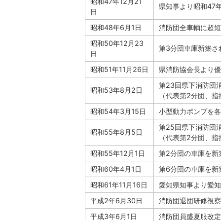
昭和47年12月21
県知事より昭和47
日
昭和48年6月1日
消防団全車輌に超短
昭和50年12月23
第3分団車庫新築さ
日
昭和51年11月26日
県消防協会長より優
第23回県下消防団
昭和53年8月2日
（代表第2分団、指
昭和54年3月15日
小型動力ポンプを各
第25回県下消防団
昭和55年8月5日
（代表第2分団、指
昭和55年12月1日
第2分団の車庫を新
昭和60年4月1日
第6分団の車庫を新
昭和61年11月16日
愛知県知事より愛知
平成2年6月30日
消防団退団研修視察
平成3年6月1日
消防団員盛夏服改定