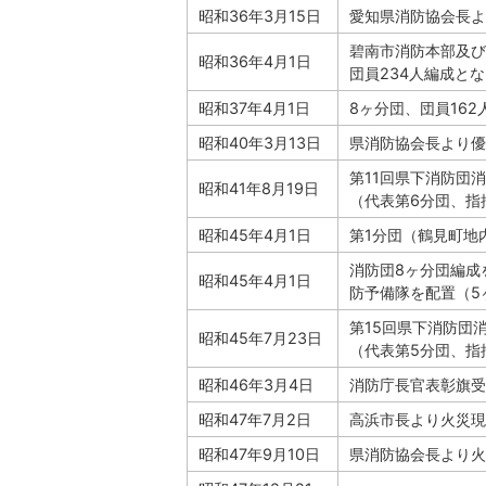
昭和36年3月15日
愛知県消防協会長よ
碧南市消防本部及び
昭和36年4月1日
団員234人編成と
昭和37年4月1日
8ヶ分団、団員16
昭和40年3月13日
県消防協会長より優
第11回県下消防団
昭和41年8月19日
（代表第6分団、指
昭和45年4月1日
第1分団（鶴見町地
消防団8ヶ分団編成
昭和45年4月1日
防予備隊を配置（5
第15回県下消防団
昭和45年7月23日
（代表第5分団、指
昭和46年3月4日
消防庁長官表彰旗受
昭和47年7月2日
高浜市長より火災現
昭和47年9月10日
県消防協会長より火