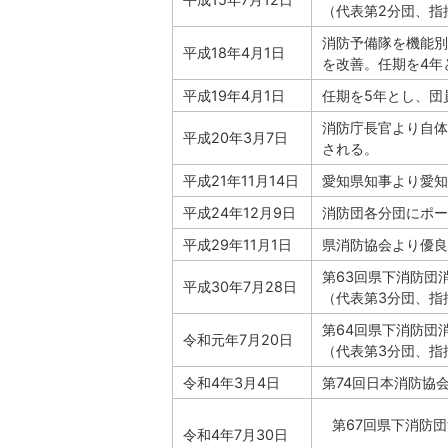
（代表第2分団、指
消防予備隊を機能別
平成18年4月1日
を改善。任期を4年
平成19年4月1日
任期を5年とし、団
消防庁長官より自体
平成20年3月7日
される。
平成21年11月14日
愛知県知事より愛知
平成24年12月9日
消防団各分団にポー
平成29年11月1日
県消防協会より優良
第63回県下消防団
平成30年7月28日
（代表第3分団、指
第64回県下消防団
令和元年7月20日
（代表第3分団、指
令和4年3月4日
第74回日本消防協
第67回県下消防
令和4年7月30日