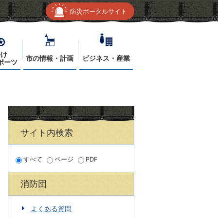
防災ポータルサイト
かけ
市の情報・計画
ビジネス・産業
ポーツ
サイト内検索
すべて
ページ
PDF
消防団
よくある質問