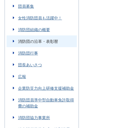
団員募集
女性消防団員も活躍中！
消防団組織の概要
消防団の沿革・表彰暦
消防団行事
団長あいさつ
広報
企業防災力向上研修支援補助金
消防団員準中型自動車免許取得
費の補助金
消防団協力事業所