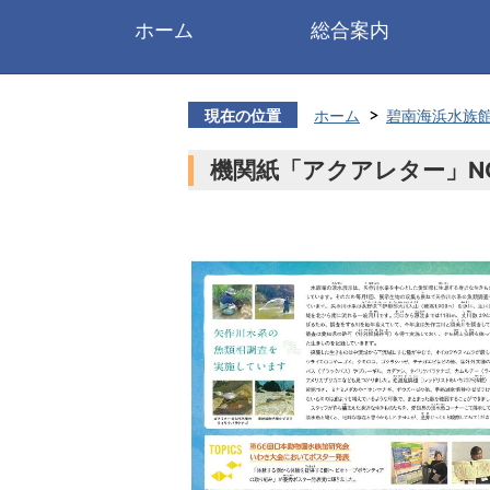
ホーム
総合案内
現在の位置
ホーム
碧南海浜水族
機関紙「アクアレター」NO