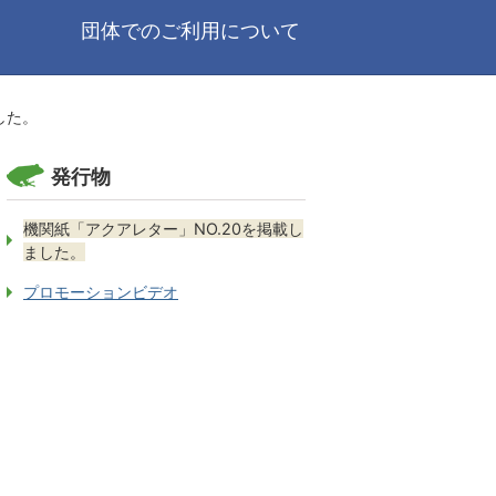
団体でのご利用について
した。
発行物
機関紙「アクアレター」NO.20を掲載し
ました。
プロモーションビデオ