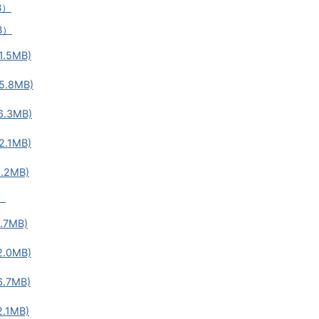
B）
B）
.5MB)
.8MB)
.3MB)
.1MB)
.2MB)
）
.7MB)
.0MB)
.7MB)
.1MB)