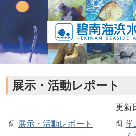
展示・活動レポート
更新日
展示・活動レポート
学
ん