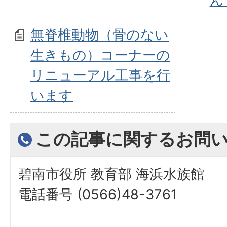
無脊椎動物（骨のない
生きもの）コーナーの
リニューアル工事を行
います
この記事に関するお問
碧南市役所 教育部 海浜水族館
電話番号 (0566)48-3761