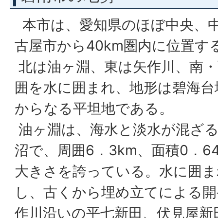
本市は、愛知県のほぼ中央、
古屋市から40km圏内に位置す
北は油ヶ淵、東は矢作川、南・
囲を水に囲まれ、地形は碧海台
からなる平坦地である。
油ヶ淵は、海水と淡水が混ざる
沼で、周囲6．3km、面積0．6
大きさを誇っている。水に囲ま
し、古くから埋め立てによる開
作川沿いの平七新田、伏見屋新