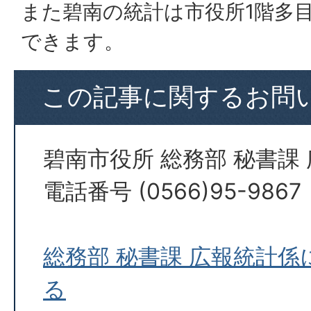
また碧南の統計は市役所1階多
できます。
この記事に関するお問
碧南市役所 総務部 秘書課
電話番号 (0566)95-9867
総務部 秘書課 広報統計
る