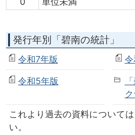
0
単位未満
発行年別「碧南の統計」
令和7年版
令
令和5年版
「
ク
これより過去の資料については
い。