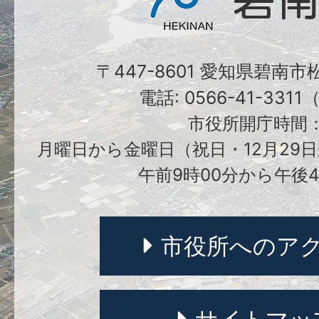
〒447-8601 愛知県碧南
電話: 0566-41-331
市役所開庁時間
月曜日から金曜日（祝日・12月29日
午前9時00分から午後4
市役所へのア