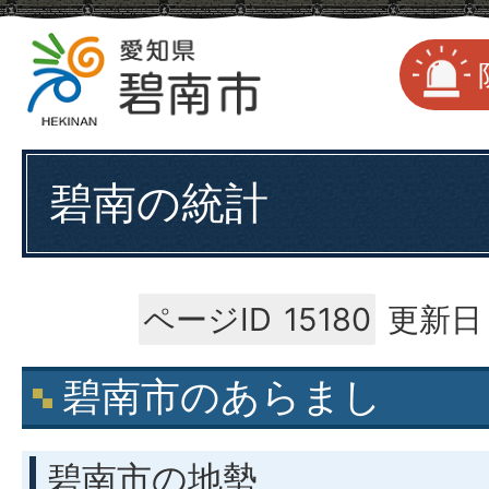
碧南の統計
ページID
15180
更新日：
碧南市のあらまし
碧南市の地勢