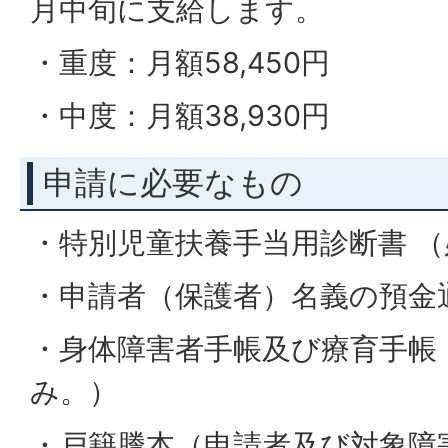
月中旬に支給します。
・重度：月額58,450円
・中度：月額38,930円
申請に必要なもの
・特別児童扶養手当用診断書 
・申請者（保護者）名義の預金
・身体障害者手帳及び療育手帳
み。）
・戸籍謄本（申請者及び対象障