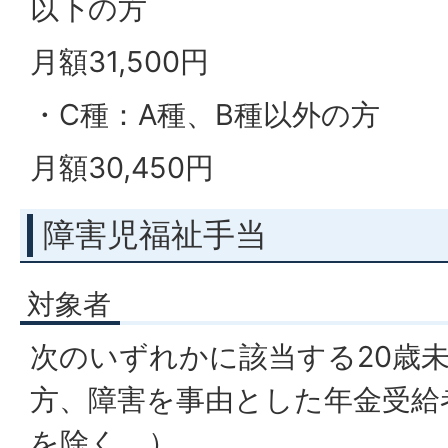
以下の方
月額31,500円
・C種：A種、B種以外の方
月額30,450円
障害児福祉手当
対象者
次のいずれかに該当する20歳
方、障害を事由とした年金受給
を除く。）