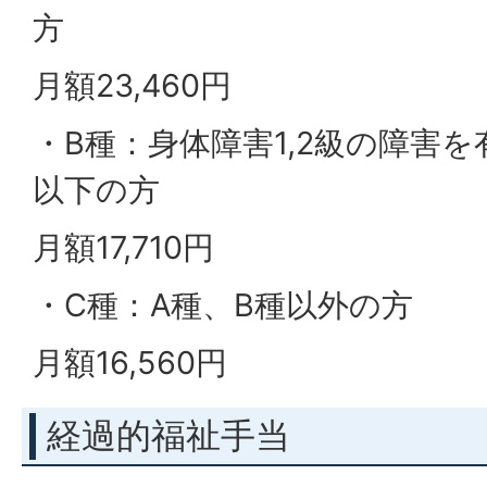
方
月額23,460円
・B種：身体障害1,2級の障害を
以下の方
月額17,710円
・C種：A種、B種以外の方
月額16,560円
経過的福祉手当