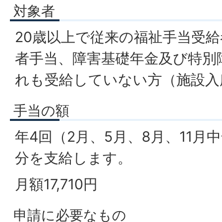
対象者
20歳以上で従来の福祉手当受
者手当、障害基礎年金及び特別
れも受給していない方（施設入
手当の額
年4回（2月、5月、8月、11月
分を支給します。
月額17,710円
申請に必要なもの