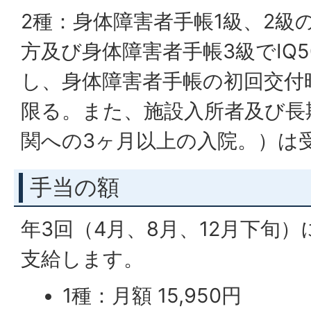
2種：身体障害者手帳1級、2級の
方及び身体障害者手帳3級でIQ
し、身体障害者手帳の初回交付
限る。また、施設入所者及び長
関への3ヶ月以上の入院。）は
手当の額
年3回（4月、8月、12月下旬
支給します。
1種：月額 15,950円