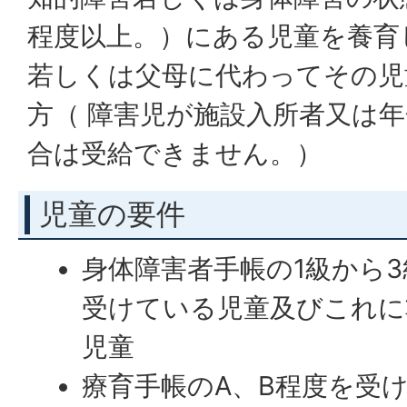
程度以上。）にある児童を養育
若しくは父母に代わってその児
方（ 障害児が施設入所者又は
合は受給できません。）
児童の要件
身体障害者手帳の1級から
受けている児童及びこれに
児童
療育手帳のA、B程度を受