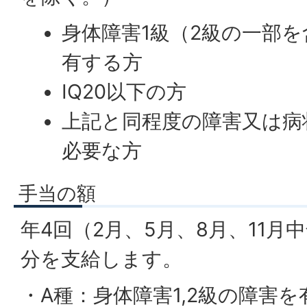
身体障害1級（2級の一部
有する方
IQ20以下の方
上記と同程度の障害又は病
必要な方
手当の額
年4回（2月、5月、8月、11月
分を支給します。
・A種：身体障害1,2級の障害を