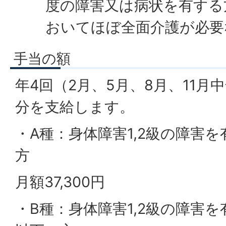
度の障害又は病状を有する
おいてほぼ全面介護が必要
手当の額
年4回（2月、5月、8月、11月
分を支給します。
・A種：身体障害1,2級の障害を
方
月額37,300円
・B種：身体障害1,2級の障害を