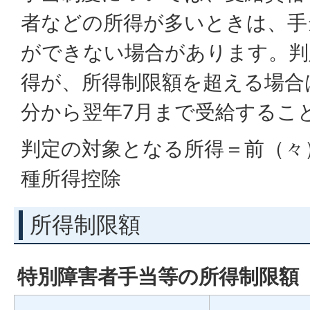
者などの所得が多いときは、手
ができない場合があります。判
得が、所得制限額を超える場合
分から翌年7月まで受給するこ
判定の対象となる所得＝前（々
種所得控除
所得制限額
特別障害者手当等の所得制限額