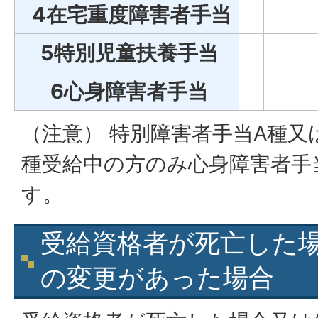
4在宅重度障害者手当
5特別児童扶養手当
6心身障害者手当
（注意） 特別障害者手当A種又
種受給中の方のみ心身障害者手
す。
受給資格者が死亡した
の変更があった場合