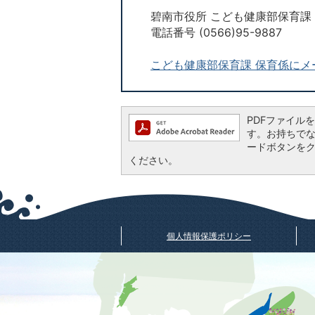
碧南市役所 こども健康部保育課
電話番号 (0566)95-9887
こども健康部保育課 保育係にメ
PDFファイルを閲
す。お持ちでない方
ードボタンを
ください。
個人情報保護ポリシー