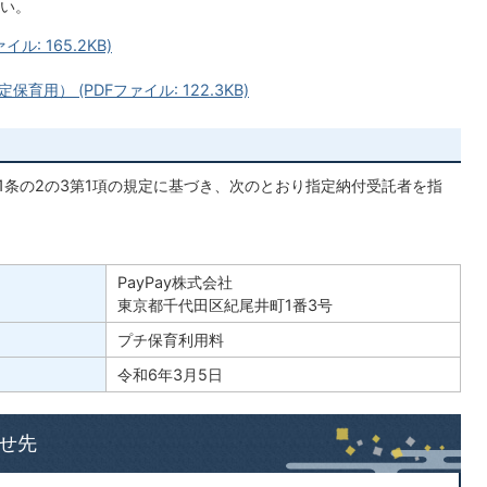
い。
: 165.2KB)
用） (PDFファイル: 122.3KB)
31条の2の3第1項の規定に基づき、次のとおり指定納付受託者を指
PayPay株式会社
東京都千代田区紀尾井町1番3号
プチ保育利用料
令和6年3月5日
せ先