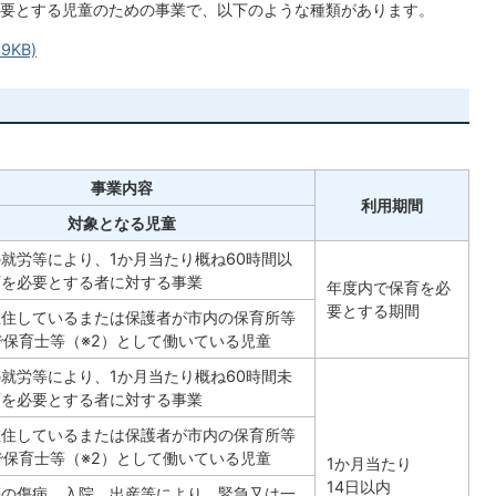
要とする児童のための事業で、以下のような種類があります。
9KB)
事業内容
利用期間
対象となる児童
就労等により、1か月当たり概ね60時間以
育を必要とする者に対する事業
年度内で保育を必
要とする期間
在住しているまたは保護者が市内の保育所等
で保育士等（※2）として働いている児童
就労等により、1か月当たり概ね60時間未
育を必要とする者に対する事業
在住しているまたは保護者が市内の保育所等
で保育士等（※2）として働いている児童
1か月当たり
14日以内
等の傷病、入院、出産等により、緊急又は一