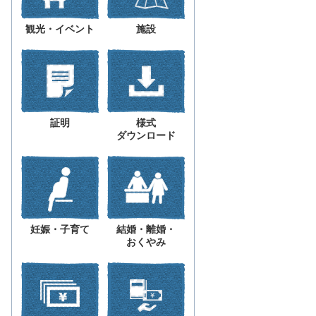
観光・イベント
施設
証明
様式
ダウンロード
妊娠・子育て
結婚・離婚・
おくやみ