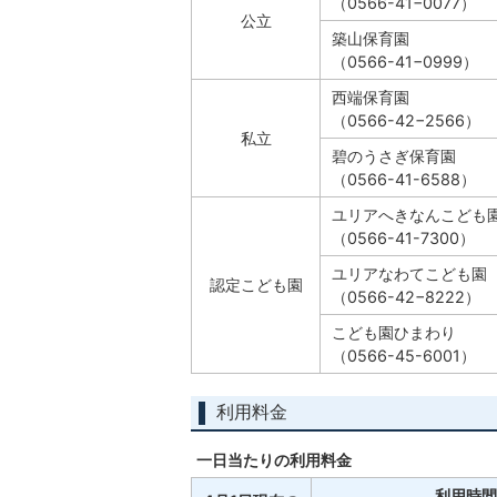
（0566-41−0077）
公立
築山保育園
（0566-41−0999）
西端保育園
（0566-42−2566）
私立
碧のうさぎ保育園
（0566-41-6588）
ユリアへきなんこども
（0566-41-7300）
ユリアなわてこども園
認定こども園
（0566-42−8222）
こども園ひまわり
（0566-45-6001）
利用料金
一日当たりの利用料金
利用時間