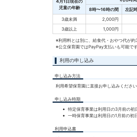
4月1日現在の
児童の年齢
8時〜16時の間
左記
3歳未満
2,000円
3歳以上
1,000円
※利用料とは別に、給食代・おやつ代が約
※公立保育園ではPayPay支払いも可能で
利用の申し込み
申し込み方法
利用希望保育園に直接お申し込みください
申し込み時期
特定保育事業は利用日の3月前の初
一時保育事業は利用日の1月前の初
利用申込書