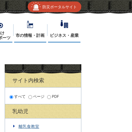
防災ポータルサイト
かけ
市の情報・計画
ビジネス・産業
ポーツ
サイト内検索
すべて
ページ
PDF
乳幼児
離乳食教室