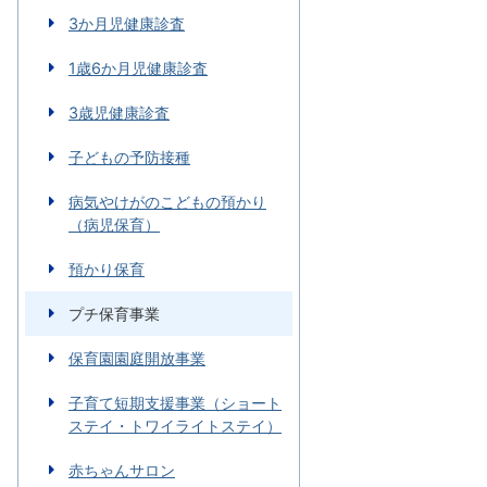
3か月児健康診査
1歳6か月児健康診査
3歳児健康診査
子どもの予防接種
病気やけがのこどもの預かり
（病児保育）
預かり保育
プチ保育事業
保育園園庭開放事業
子育て短期支援事業（ショート
ステイ・トワイライトステイ）
赤ちゃんサロン