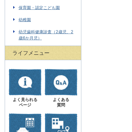
保育園・認定こども園
幼稚園
幼児歯科健康診査（2歳児、2
歳6か月児）
ライフメニュー
よく見られる
よくある
ページ
質問