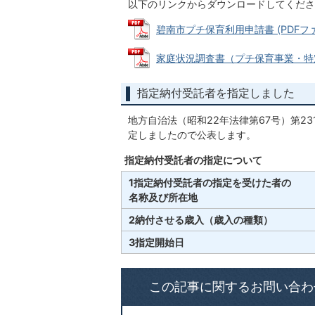
以下のリンクからダウンロードしてくださ
碧南市プチ保育利用申請書 (PDFファイル
家庭状況調査書（プチ保育事業・特定保育
指定納付受託者を指定しました
地方自治法（昭和22年法律第67号）第2
定しましたので公表します。
指定納付受託者の指定について
1指定納付受託者の指定を受けた者の
名称及び所在地
2納付させる歳入（歳入の種類）
3指定開始日
この記事に関するお問い合わ