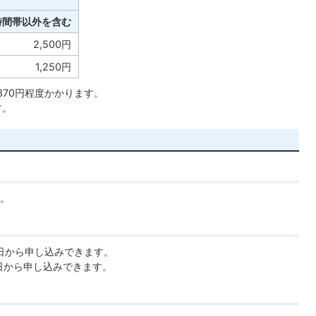
時間帯以外を含む
2,500円
1,250円
370円程度かかります。
す。
。
日から申し込みできます。
日から申し込みできます。