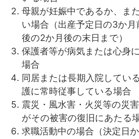
母親が妊娠中であるか、ま
い場合（出産予定日の3か月
後の2か月後の末日まで）
保護者等が病気または心身
場合
同居または長期入院してい
護に常時従事している場合
震災・風水害・火災等の災
がその被害の復旧にあたる
求職活動中の場合（決定日か