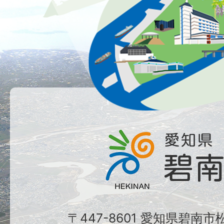
〒447-8601 愛知県碧南