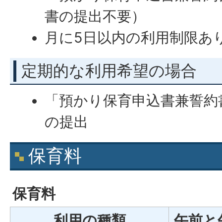
書の提出不要）
月に5日以内の利用制限あ
定期的な利用希望の場合
「預かり保育申込書兼誓約
の提出
保育料
保育料
利用の種類
午前と