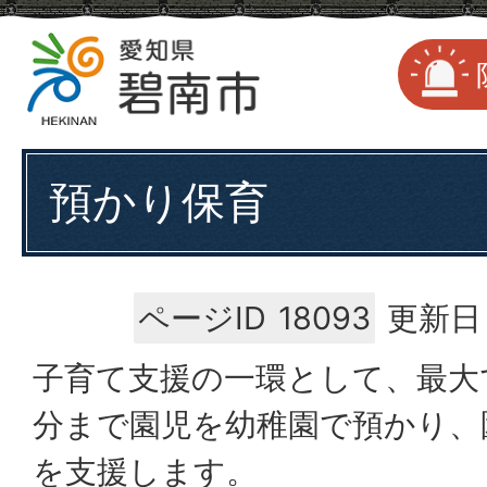
預かり保育
ページID
18093
更新日：
子育て支援の一環として、最大で
分まで園児を幼稚園で預かり、
を支援します。