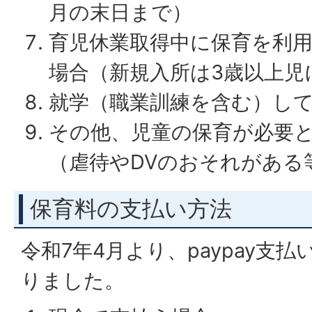
月の末日まで）
育児休業取得中に保育を利
場合（新規入所は3歳以上児
就学（職業訓練を含む）し
その他、児童の保育が必要
（虐待やDVのおそれがある
保育料の支払い方法
令和7年4月より、paypay支
りました。