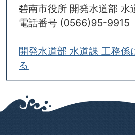
碧南市役所 開発水道部 水
電話番号 (0566)95-9915
開発水道部 水道課 工務
る