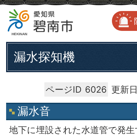
漏水探知機
ページID
6026
更新日
漏水音
地下に埋設された水道管で発生