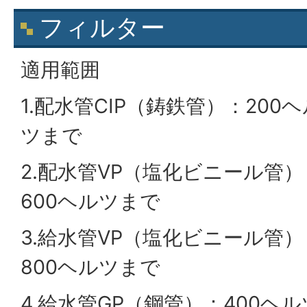
フィルター
適用範囲
1.配水管CIP（鋳鉄管）：200
ツまで
2.配水管VP（塩化ビニール管）
600ヘルツまで
3.給水管VP（塩化ビニール管）
800ヘルツまで
4.給水管GP（鋼管）：400ヘル