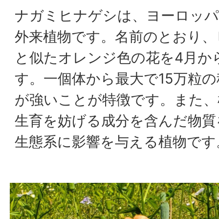
ナガミヒナゲシは、ヨーロッパ
外来植物です。名前のとおり、
と似たオレンジ色の花を4月か
す。一個体から最大で15万粒
が強いことが特徴です。また、
生育を妨げる成分を含んだ物質
生態系に影響を与える植物です