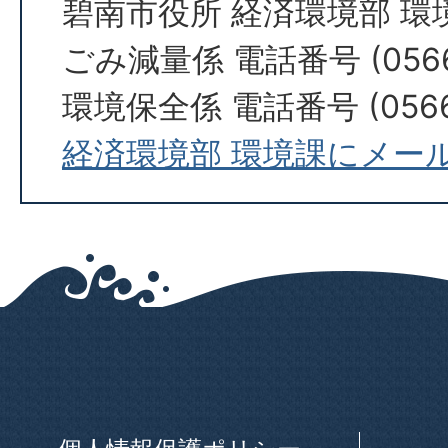
碧南市役所 経済環境部 環
ごみ減量係 電話番号 (0566
環境保全係 電話番号 (0566)
経済環境部 環境課にメー