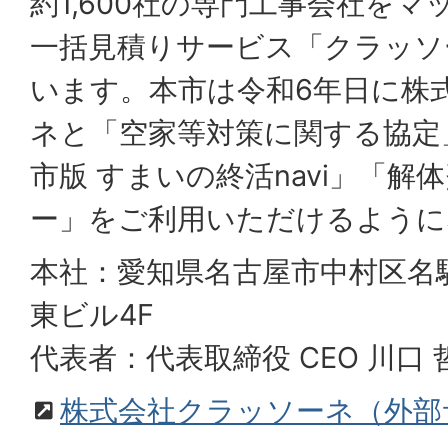
約1,600社の専門工事会社を
一括見積りサービス「クラッソ
います。本市は令和6年日に株
ネと「空家等対策に関する協定
市版 すまいの終活navi」「解
ー」をご利用いただけるように
本社：愛知県名古屋市中村区名駅
東ビル4F
代表者：代表取締役 CEO 川口 
株式会社クラッソーネ（外部