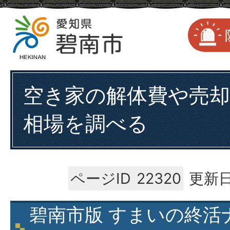
空き家の解体費や売
相場を調べる
ページID
22320
更新日
碧南市版 すまいの終活