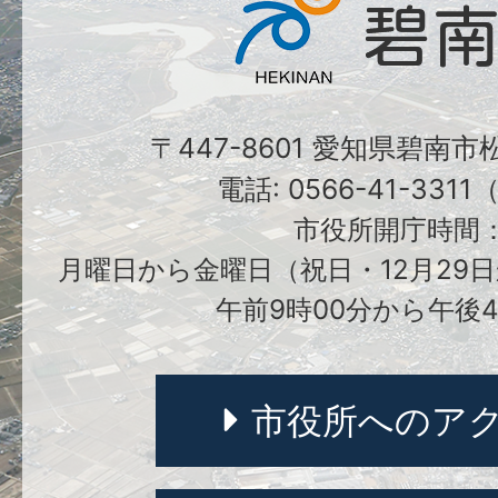
〒447-8601 愛知県碧南
電話: 0566-41-331
市役所開庁時間
月曜日から金曜日（祝日・12月29日
午前9時00分から午後4
市役所へのア