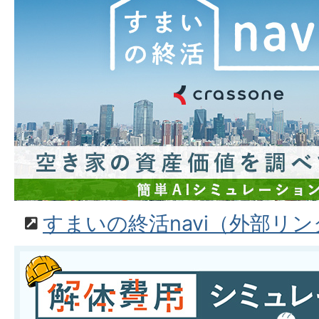
すまいの終活navi（外部リン