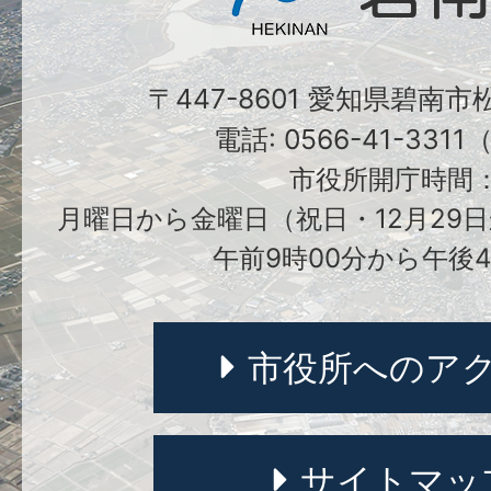
〒447-8601 愛知県碧南
電話: 0566-41-331
市役所開庁時間
月曜日から金曜日（祝日・12月29日
午前9時00分から午後4
市役所へのア
サイトマッ