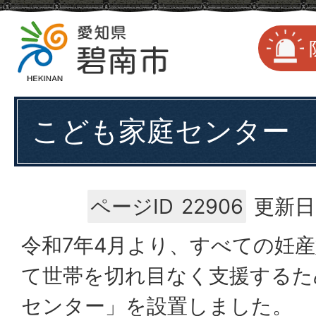
こども家庭センター
ページID
22906
更新日
令和7年4月より、すべての妊
て世帯を切れ目なく支援するた
センター」を設置しました。