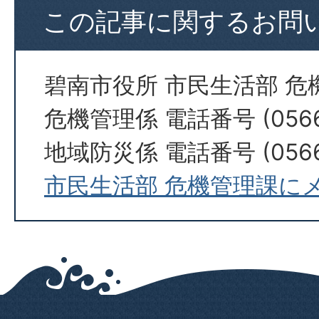
この記事に関するお問
碧南市役所 市民生活部 危
危機管理係 電話番号 (0566)
地域防災係 電話番号 (0566)
市民生活部 危機管理課に