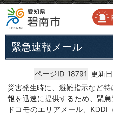
緊急速報メール
ページID
18791
更新日
災害発生時に、避難指示など特
報を迅速に提供するため、緊急
ドコモのエリアメール、KDDI