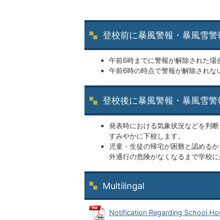
登校前に暴風警報・暴風雪警
午前6時までに警報が解除された場
午前6時の時点で警報が解除されな
登校後に暴風警報・暴風雪警
発表時における気象状況などを判断
すみやかに下校します。
児童・生徒の帰宅が困難と認めるか
外通行の危険がなくなるまで学校に
Multilingal
Notification Regarding School H