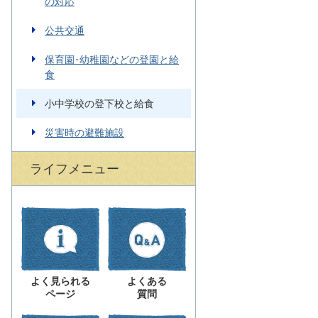
の対応
公共交通
保育園･幼稚園などの登園と給
食
小中学校の登下校と給食
災害時の避難施設
ライフメニュー
よく見られる
よくある
ページ
質問