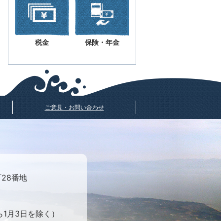
税金
保険・年金
ご意見・お問い合わせ
町28番地
ら1月3日を除く）