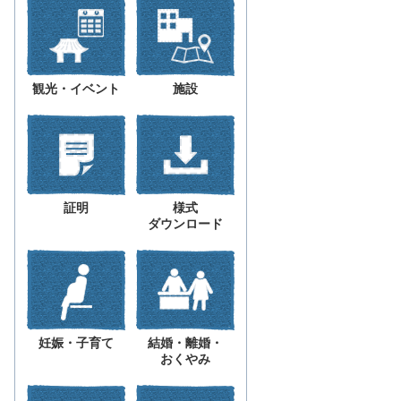
観光・イベント
施設
証明
様式
ダウンロード
妊娠・子育て
結婚・離婚・
おくやみ