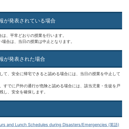
報が発表されている場合
合は、平常どおりの授業を行います。
い場合は、当日の授業は中止となります。
報が発表された場合
して、安全に帰宅できると認める場合には、当日の授業を中止して
、すでに戸外の通行が危険と認める場合には、該当児童・生徒を戸
残し、安全を確保します。
ours and Lunch Schedules during Disasters/Emergencies (英語)