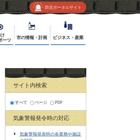
防災ポータルサイト
かけ
市の情報・計画
ビジネス・産業
ポーツ
サイト内検索
すべて
ページ
PDF
気象警報発令時の対応
気象警報発表時の各業務や施設