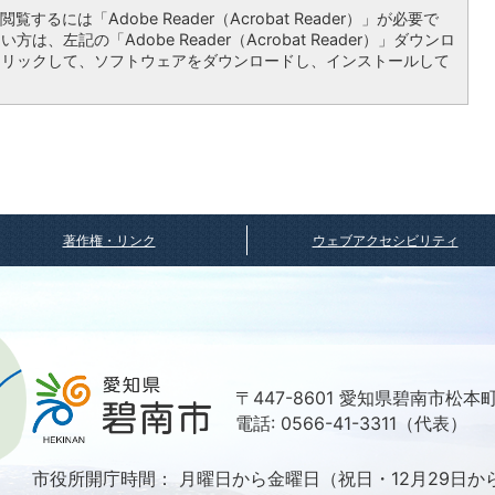
覧するには「Adobe Reader（Acrobat Reader）」が必要で
は、左記の「Adobe Reader（Acrobat Reader）」ダウンロ
クリックして、ソフトウェアをダウンロードし、インストールして
著作権・リンク
ウェブアクセシビリティ
〒447-8601 愛知県碧南市松本
電話: 0566-41-3311（代表）
市役所開庁時間：
月曜日から金曜日（祝日・12月29日か