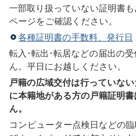
一部取り扱っていない証明書も
ページをご確認ください。
各種証明書の手数料、発行日
転入･転出･転居などの届出の
ん。平日にお越しください。
戸籍の広域交付は行っていない
に本籍地がある方の戸籍証明書
ん。
コンピューター点検日などの臨