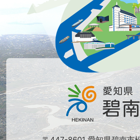
〒447-8601 愛知県碧南