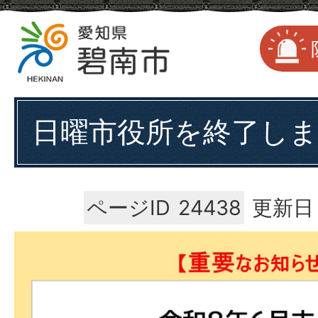
日曜市役所を終了し
ページID
24438
更新日：