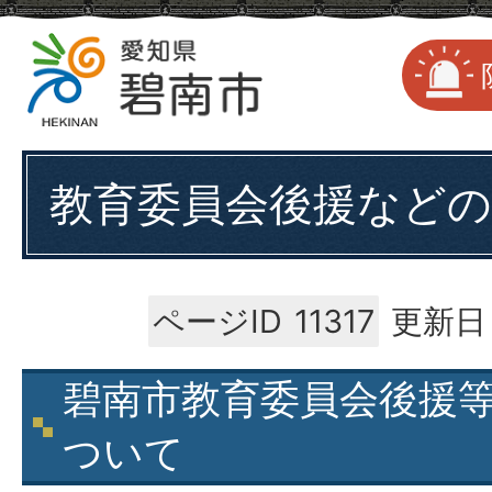
教育委員会後援などの
ページID
11317
更新日：
碧南市教育委員会後援
ついて