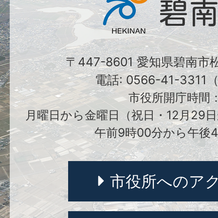
〒447-8601 愛知県碧南
電話: 0566-41-331
市役所開庁時間
月曜日から金曜日（祝日・12月29日
午前9時00分から午後4
市役所へのア