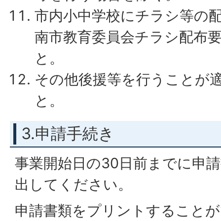
市内小中学校にチラシ等の
南市教育委員会チラシ配布
と。
その他後援等を行うことが
と。
3.申請手続き
事業開始日の30日前までに申
出してください。
申請書類をプリントすることが