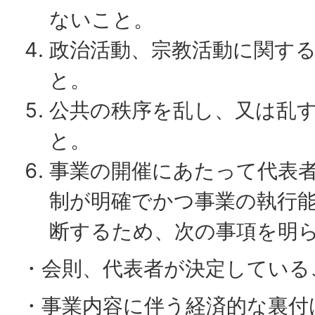
ないこと。
政治活動、宗教活動に関す
と。
公共の秩序を乱し、又は乱
と。
事業の開催にあたって代表
制が明確でかつ事業の執行
断するため、次の事項を明
・会則、代表者が決定している
・事業内容に伴う経済的な裏付