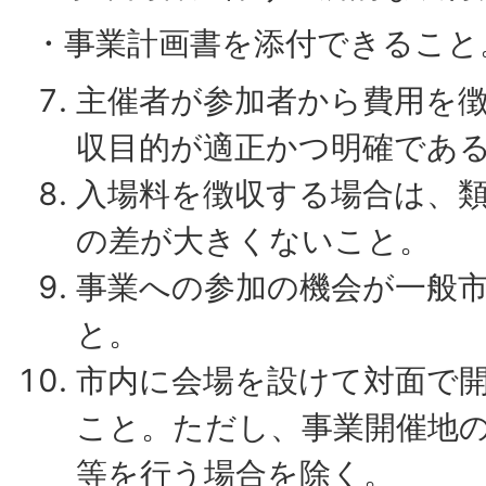
・事業計画書を添付できること
主催者が参加者から費用を
収目的が適正かつ明確であ
入場料を徴収する場合は、
の差が大きくないこと。
事業への参加の機会が一般
と。
市内に会場を設けて対面で
こと。ただし、事業開催地
等を行う場合を除く。