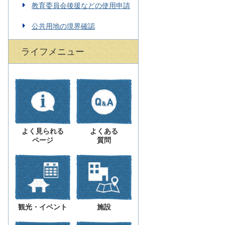
教育委員会後援などの使用申請
公共用地の境界確認
ライフメニュー
よく見られる
よくある
ページ
質問
観光・イベント
施設