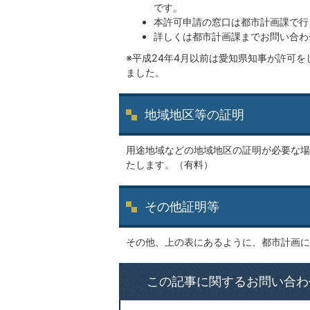
です。
本許可申請の窓口は都市計画課で行
詳しくは都市計画課までお問い合わ
※平成24年4月以前は愛知県知事が許可
ました。
地域地区等の証明
用途地域などの地域地区の証明が必要な場
たします。（有料）
その他証明等
その他、上の表にあるように、都市計画に
この記事に関するお問い合わ