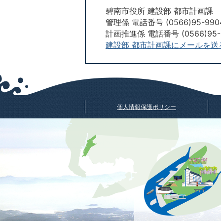
碧南市役所 建設部 都市計画課
管理係 電話番号 (0566)95-990
計画推進係 電話番号 (0566)95-
建設部 都市計画課にメールを送
個人情報保護ポリシー