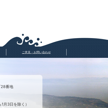
ご意見・お問い合わせ
町28番地
ら1月3日を除く）