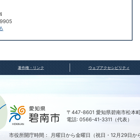
4
9905
る
著作権・リンク
ウェブアクセシビリティ
〒447-8601 愛知県碧南市松本
電話: 0566-41-3311（代表）
市役所開庁時間：
月曜日から金曜日（祝日・12月29日か