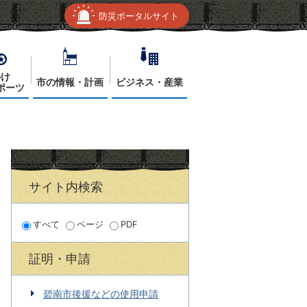
防災ポータルサイト
かけ
市の情報・計画
ビジネス・産業
ポーツ
サイト内検索
すべて
ページ
PDF
証明・申請
碧南市後援などの使用申請