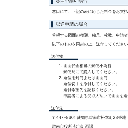
窓口申請の場合
窓口にて、下記の表に応じた料金をお支払
郵送申請の場合
希望する図面の種類、縮尺、枚数、申請者
以下のものを同封の上、送付してください
送付物
図面代金相当の郵便小為替
郵便局にて購入してください。
返信用封筒または図面筒
返信切手を添付してください。
送付希望先を記載ください。
申請者による受取人払いで図面を送
送付先
〒447−8601 愛知県碧南市松本町28番地
碧南市役所 都市計画課