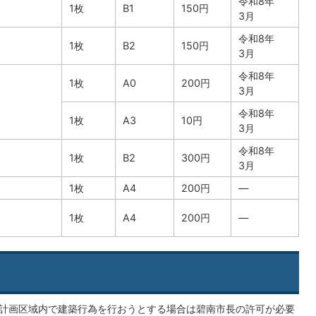
令和8年
1枚
B1
150円
3月
令和8年
1枚
B2
150円
3月
令和8年
1枚
A0
200円
3月
令和8年
1枚
A3
10円
3月
令和8年
1枚
B2
300円
3月
1枚
A4
200円
—
1枚
A4
200円
—
計画区域内で建築行為を行おうとする場合は碧南市長の許可が必要