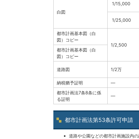
1/15,000
白図
1/25,000
都市計画基本図（白
図）コピー
1/2,500
都市計画基本図（白
図）コピー
道路図
1/2万
納税猶予証明
—
都市計画法7条8条に係
—
る証明
都市計画法第53条許可申請
道路や公園などの都市計画施設内の