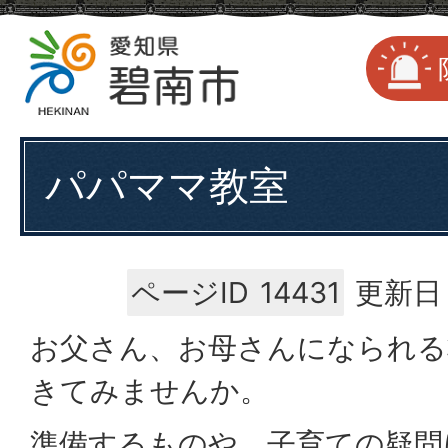
パパママ教室
ページID
14431
更新日：
お父さん、お母さんになられる
きてみませんか。
準備するものや、子育ての疑問