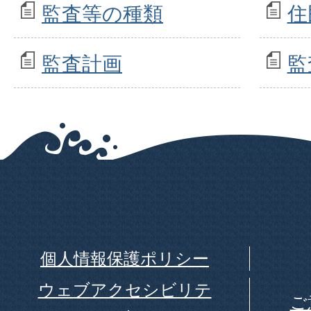
監査等の種類
住
監査計画
監
個人情報保護ポリシー
ウェブアクセシビリテ
ご