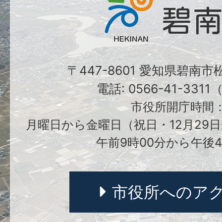
〒447-8601 愛知県碧南
電話: 0566-41-331
市役所開庁時間
月曜日から金曜日（祝日・12月29日
午前9時00分から午後4
市役所へのア