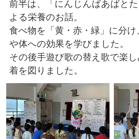
前半は、「にんじんばあばとた
よる栄養のお話。
食べ物を「黄・赤・緑」に分け
や体への効果を学びました。
その後手遊び歌の替え歌で楽し
着を図りました。