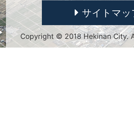
サイトマッ
Copyright © 2018 Hekinan City. Al