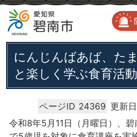
にんじんばあば、た
と楽しく学ぶ食育活
ページID
24369
更新日
令和8年5月11日（月曜日）、
で5歳児を対象に食育講座を実