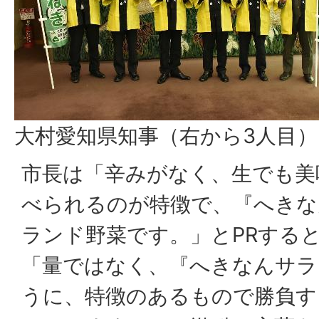
大村愛知県知事（右から3人目
市長は「辛みがなく、生でも美
べられるのが特徴で、『へきな
ランド野菜です。」とPRする
「量ではなく、『へきなんサラ
うに、特徴のあるもので勝負す