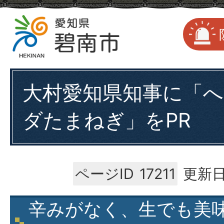
大村愛知県知事に「
ダたまねぎ」をPR
ページID
17211
更新日
辛みがなく、生でも美