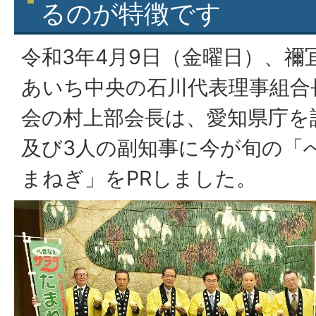
るのが特徴です
令和3年4月9日（金曜日）、禰
あいち中央の石川代表理事組合
会の村上部会長は、愛知県庁を
及び3人の副知事に今が旬の「
まねぎ」をPRしました。