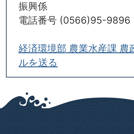
振興係
電話番号 (0566)95-9896
経済環境部 農業水産課 
ルを送る