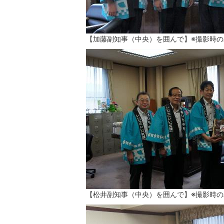
【加藤副知事（中央）を囲んで】※撮影時
【松井副知事（中央）を囲んで】※撮影時