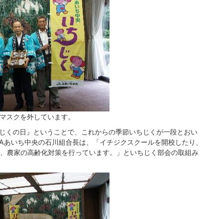
みマスクを外しています。
いちじくの日』ということで、これからの季節いちじくが一段とおい
JAあいち中央の石川組合長は、「イチジクスクールを開校したり、
、農家の高齢化対策を行っています。」といちじく部会の取組み