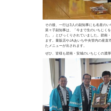
その後、一行は3人の副知事にも名産のい
菜々子副知事は、「今まで生のいちじくを
た。」とびっくりされていました。碧南・
ます。量販店やJAあいち中央管内の産直
たメニューが出されます。
ぜひ、皆様も碧南・安城のいちじくの濃厚