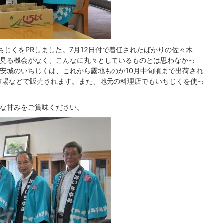
ちじくをPRしました。7月12日付で着任されたばかりの佐々木
見る機会がなく、こんなに丸々としているものとは思わなかっ
安城のいちじくは、これから露地ものが10月中旬頃まで出荷され
市場などで販売されます。また、地元の料理店でもいちじくを使っ
な甘みをご賞味ください。