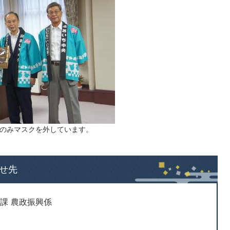
時のみマスクを外しています。
せ先
課 農政振興係