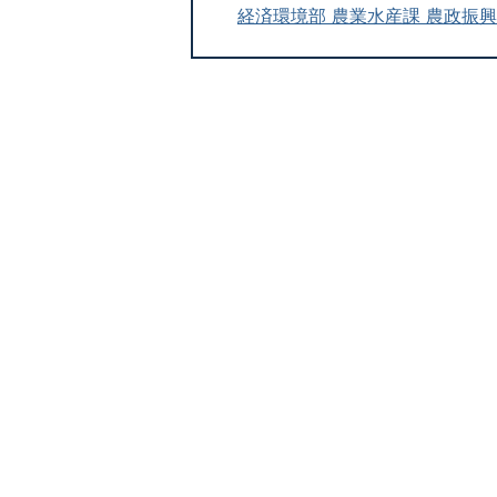
経済環境部 農業水産課 農政振