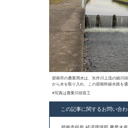
碧南市の農業用水は、矢作川上流の細川頭
から水を取り入れ、この碧南幹線水路を通
※写真は鹿乗川頭首工
この記事に関するお問い合わ
碧南市役所 経済環境部 農業水産