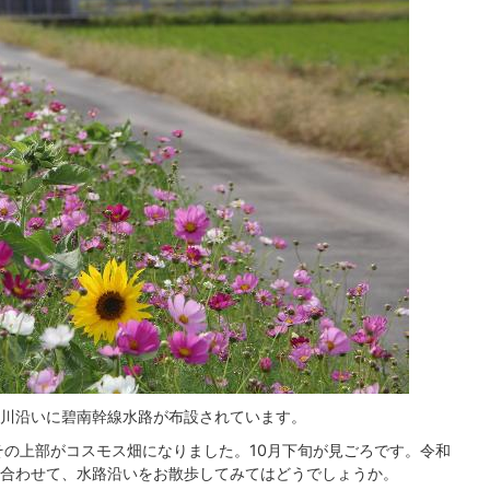
川沿いに碧南幹線水路が布設されています。
その上部がコスモス畑になりました。10月下旬が見ごろです。令和
ーに合わせて、水路沿いをお散歩してみてはどうでしょうか。