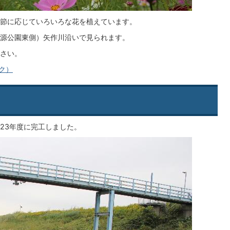
節に応じていろいろな花を植えています。
源公園東側）矢作川沿いで見られます。
さい。
ンク）
23年度に完工しました。