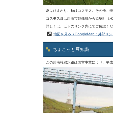
夏はひまわり、秋はコスモス。その他、季
コスモス畑は碧南市野銭町から鷲塚町（水
詳しくは、以下のリンク先にてご確認くだ
地図を見る（GoogleMap；外部リ
ちょこっと豆知識
この碧南幹線水路は国営事業により、平成