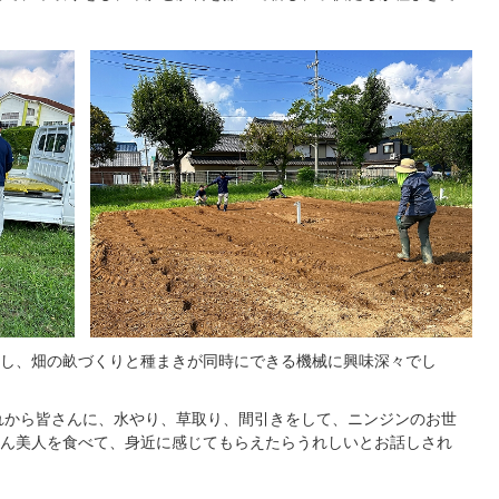
し、畑の畝づくりと種まきが同時にできる機械に興味深々でし
れから皆さんに、水やり、草取り、間引きをして、ニンジンのお世
ん美人を食べて、身近に感じてもらえたらうれしいとお話しされ