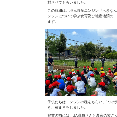
材させてもらいました。
この取組は、地元特産ニンジン『へきなん
ンジンについて学ぶ食育及び地産地消の一
ます。
子供たちはニンジンの種をもらい、1つの
き、種まきをしました。
授業の前には、JA職員さんと農家の皆さ