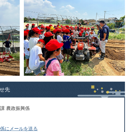
せ先
課 農政振興係
興係にメールを送る