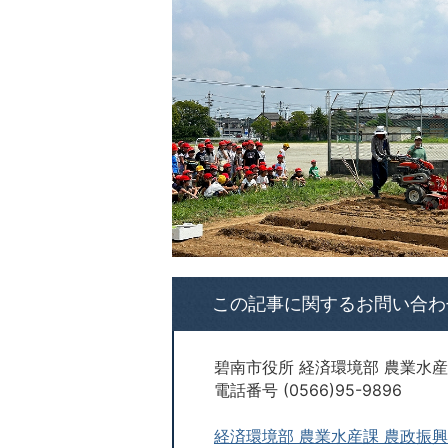
この記事に関するお問い合わ
碧南市役所 経済環境部 農業水産
電話番号 (0566)95-9896
経済環境部 農業水産課 農政振