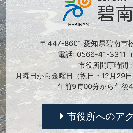
〒447-8601 愛知県碧南
電話: 0566-41-331
市役所開庁時間
月曜日から金曜日（祝日・12月29日
午前9時00分から午後4
市役所へのア