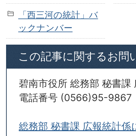
「西三河の統計」バ
ックナンバー
この記事に関するお問
碧南市役所 総務部 秘書課
電話番号 (0566)95-9867
総務部 秘書課 広報統計