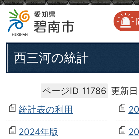
西三河の統計
ページID
11786
更新日
統計表の利用
2
2024年版
2