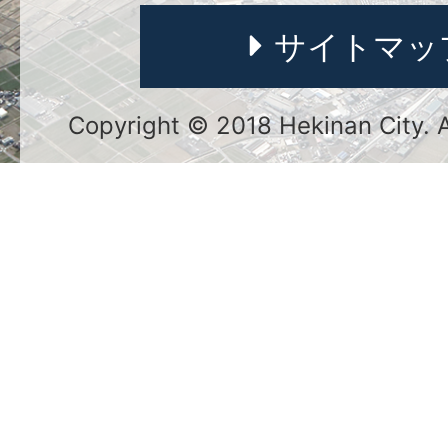
サイトマッ
Copyright © 2018 Hekinan City. Al