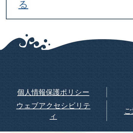
る
個人情報保護ポリシー
ウェブアクセシビリテ
ご
ィ