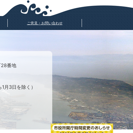
ご意見・お問い合わせ
町28番地
ら1月3日を除く）