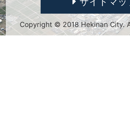
サイトマッ
Copyright © 2018 Hekinan City. Al