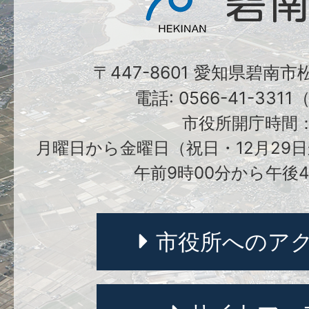
〒447-8601 愛知県碧南
電話: 0566-41-331
市役所開庁時間
月曜日から金曜日（祝日・12月29日
午前9時00分から午後4
市役所へのア