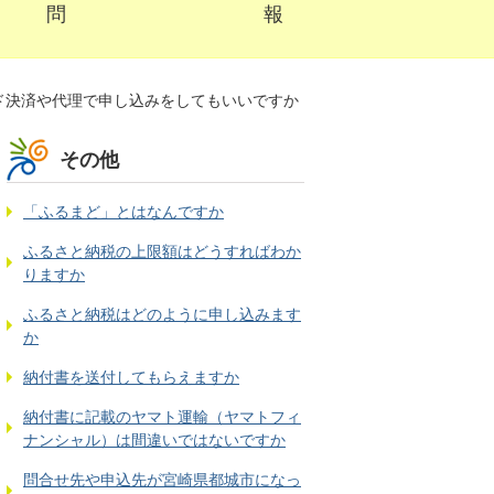
問
報
ド決済や代理で申し込みをしてもいいですか
その他
「ふるまど」とはなんですか
ふるさと納税の上限額はどうすればわか
りますか
ふるさと納税はどのように申し込みます
か
納付書を送付してもらえますか
納付書に記載のヤマト運輸（ヤマトフィ
ナンシャル）は間違いではないですか
問合せ先や申込先が宮崎県都城市になっ