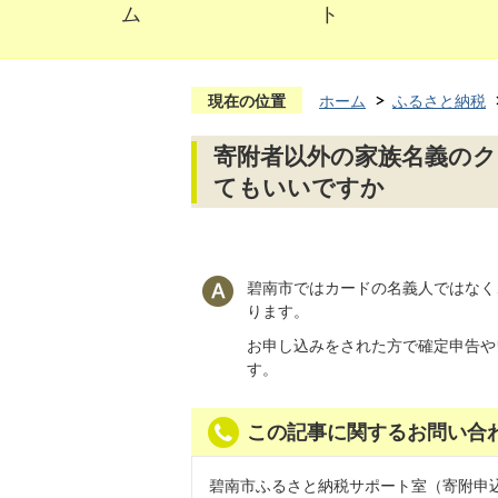
ム
ト
現在の位置
ホーム
ふるさと納税
寄附者以外の家族名義の
てもいいですか
碧南市ではカードの名義人ではなく
ります。
お申し込みをされた方で確定申告や
す。
この記事に関するお問い合
碧南市ふるさと納税サポート室（寄附申