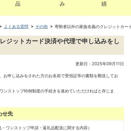
品
み
績
よくある質問
その他
寄附者以外の家族名義のクレジットカー
クレジットカード決済や代理で申し込みをし
更新日：2025年09月11日
、お申し込みをされた方のお名前で受領証等の書類を郵送してお
ワンストップ特例制度の手続きを進めていただければと存じま
わせ先
込・ワンストップ申請・返礼品配送に関する内容）