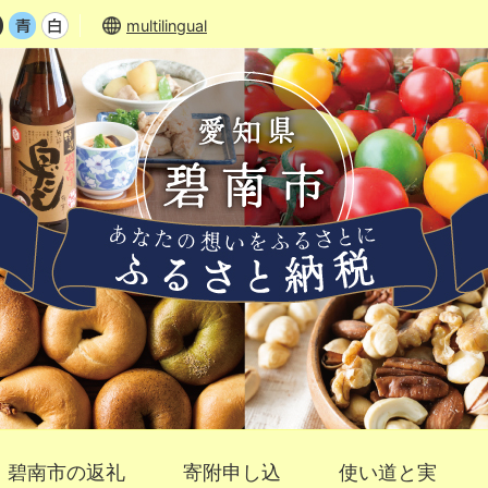
multilingual
碧南市の返礼
寄附申し込
使い道と実