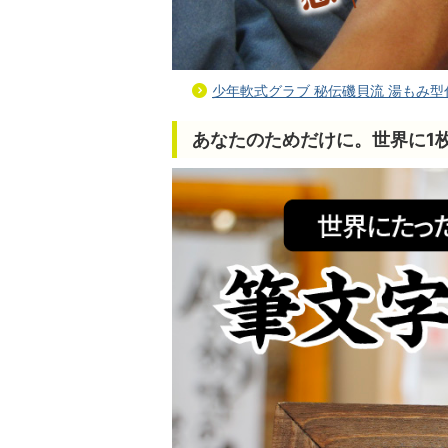
少年軟式グラブ 秘伝磯貝流 湯もみ
あなたのためだけに。世界に1