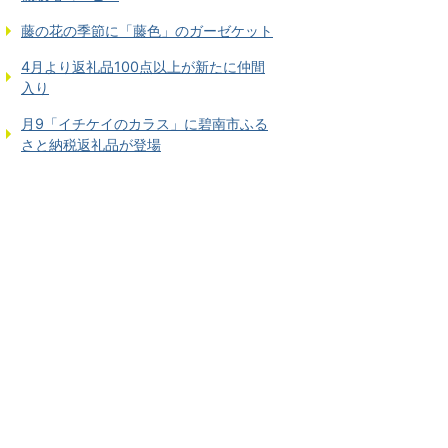
藤の花の季節に「藤色」のガーゼケット
4月より返礼品100点以上が新たに仲間
入り
月9「イチケイのカラス」に碧南市ふる
さと納税返礼品が登場