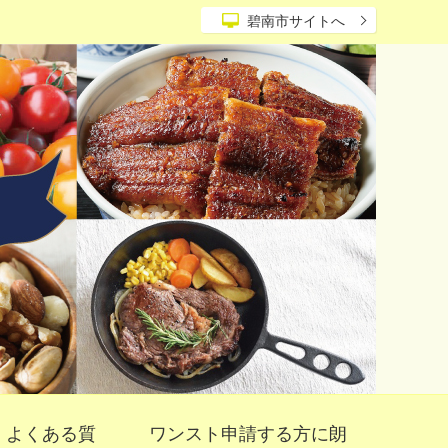
碧南市サイトへ
よくある質
ワンスト申請する方に朗