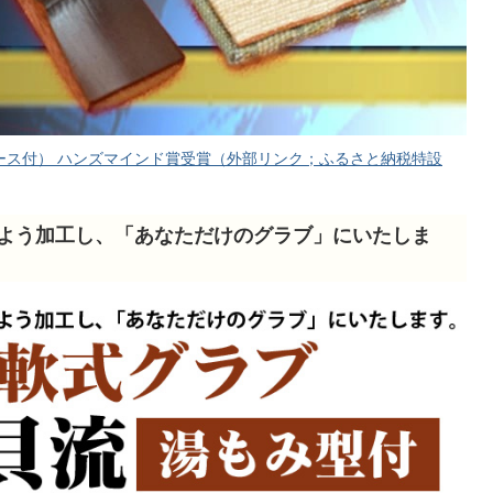
ース付） ハンズマインド賞受賞（外部リンク；ふるさと納税特設
よう加工し、「あなただけのグラブ」にいたしま