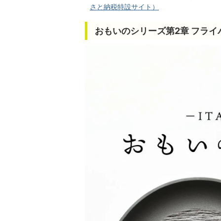
さと納税特設サイト）
おもいのシリーズ第2章 フライ