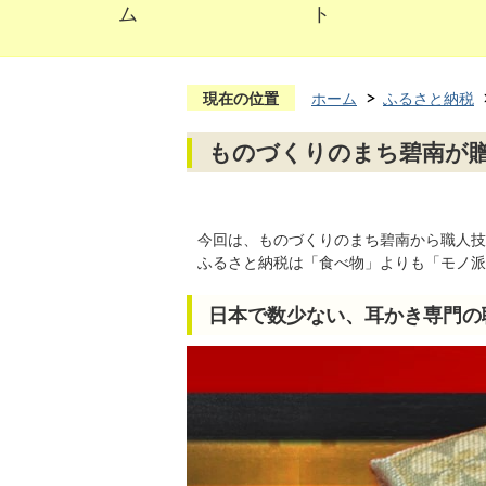
ム
ト
現在の位置
ホーム
ふるさと納税
ものづくりのまち碧南が贈
今回は、ものづくりのまち碧南から職人技
ふるさと納税は「食べ物」よりも「モノ派
日本で数少ない、耳かき専門の