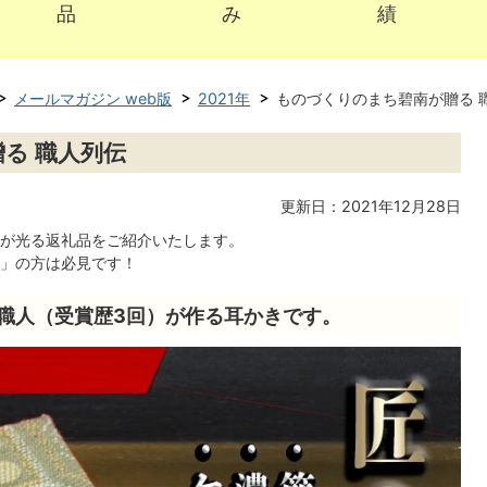
品
み
績
メールマガジン web版
2021年
ものづくりのまち碧南が贈る 
る 職人列伝
更新日：2021年12月28日
が光る返礼品をご紹介いたします。
」の方は必見です！
職人（受賞歴3回）が作る耳かきです。