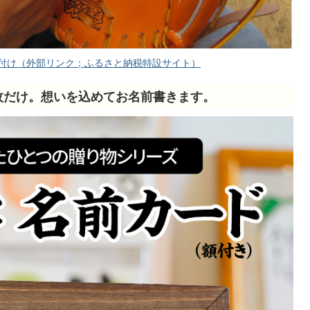
型付け（外部リンク；ふるさと納税特設サイト）
枚だけ。想いを込めてお名前書きます。