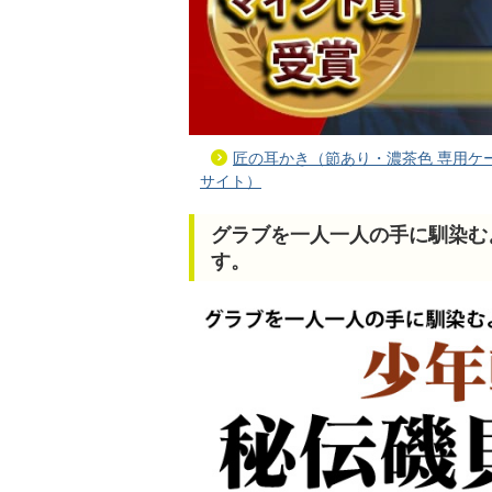
匠の耳かき（節あり・濃茶色 専用ケ
サイト）
グラブを一人一人の手に馴染む
す。