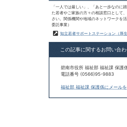
「一人では厳しい」、「あと一歩なのに踏
た若者やご家族の方々の相談窓口として、
さい。関係機関や地域のネットワークを活
委託事業）
知立若者サポートステーション（厚
この記事に関するお問い合わ
碧南市役所 福祉部 福祉課 保護
電話番号 (0566)95-9883
福祉部 福祉課 保護係にメール