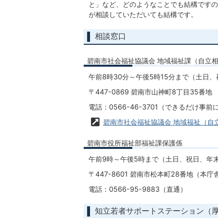
と」など、どのようなことでも結構ですの
が相談していただいても結構です。
相談窓口
碧南市社会福祉協議会 地域福祉課（自立
午前8時30分～午後5時15分まで（土日
〒447-0869 碧南市山神町8丁目35番地
電話：0566-46-3701（できるだけ事
碧南市社会福祉協議会 地域福祉（自
碧南市役所福祉部福祉課保護係
午前9時～午後5時まで（土日、祝日、年
〒447-8601 碧南市松本町28番地（本庁
電話：0566-95-9883（直通）
知立若者サポートステーション（