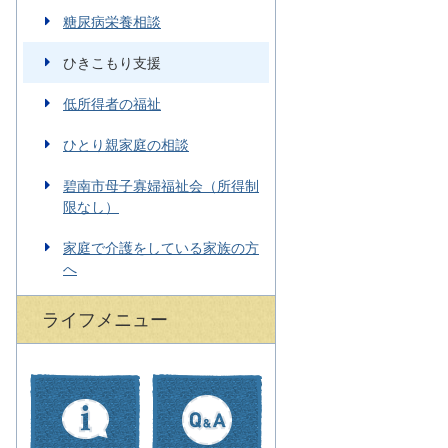
糖尿病栄養相談
ひきこもり支援
低所得者の福祉
ひとり親家庭の相談
碧南市母子寡婦福祉会（所得制
限なし）
家庭で介護をしている家族の方
へ
ライフメニュー