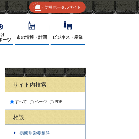
防災ポータルサイト
かけ
市の情報・計画
ビジネス・産業
ポーツ
サイト内検索
すべて
ページ
PDF
相談
病態別栄養相談