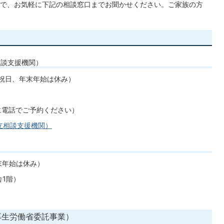
で、お気軽に下記の相談窓口までお聞かせください。ご家族の方
相談支援機関）
、祝日、年末年始は休み）
前に電話でご予約ください）
立相談支援機関）
末年始は休み）
舎1階）
厚生労働省委託事業）