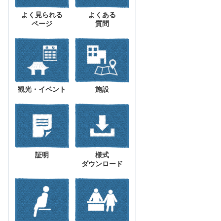
よく見られる
よくある
ページ
質問
観光・イベント
施設
証明
様式
ダウンロード