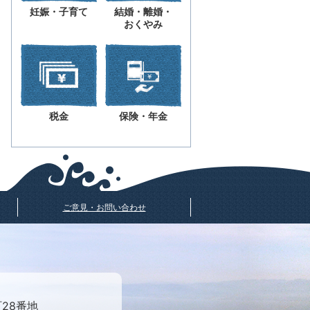
妊娠・子育て
結婚・離婚・
おくやみ
税金
保険・年金
ご意見・お問い合わせ
町28番地