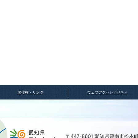
著作権・リンク
ウェブアクセシビリティ
〒447-8601 愛知県碧南市松本