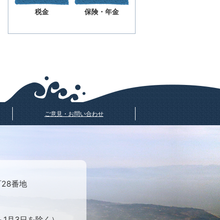
税金
保険・年金
ご意見・お問い合わせ
町28番地
ら1月3日を除く）