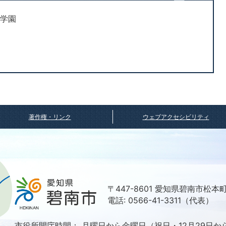
の学園
著作権・リンク
ウェブアクセシビリティ
〒447-8601 愛知県碧南市松本
電話: 0566-41-3311（代表）
市役所開庁時間：
月曜日から金曜日（祝日・12月29日か