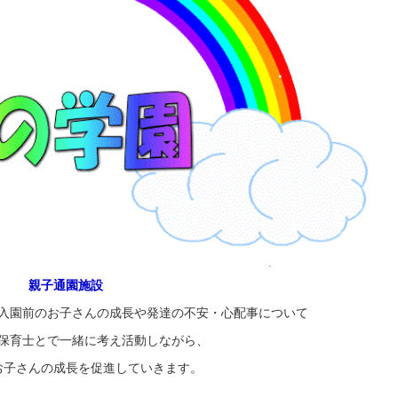
親子通園施設
入園前のお子さんの成長や発達の不安・心配事について
保育士とで一緒に考え活動しながら、
お子さんの成長を促進していきます。