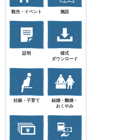
観光・イベント
施設
証明
様式
ダウンロード
妊娠・子育て
結婚・離婚・
おくやみ