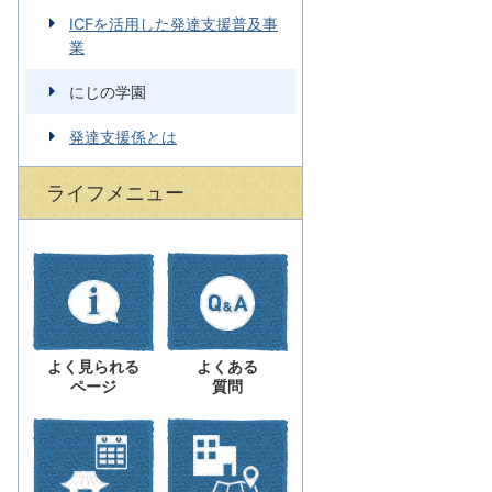
ICFを活用した発達支援普及事
業
にじの学園
発達支援係とは
ライフメニュー
よく見られる
よくある
ページ
質問