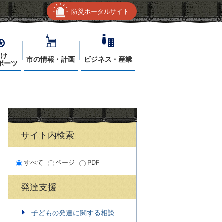
防災ポータルサイト
かけ
市の情報・計画
ビジネス・産業
ポーツ
サイト内検索
すべて
ページ
PDF
発達支援
子どもの発達に関する相談