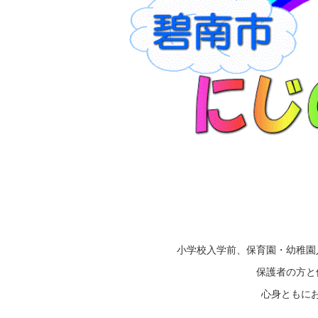
小学校入学前、保育園・幼稚園
保護者の方と
心身ともに