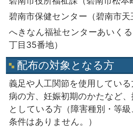
碧南市役所福祉課（碧南市松本町
碧南市保健センター（碧南市天王
へきなん福祉センターあいくる
丁目35番地）
配布の対象となる方
義足や人工関節を使用している
病の方、妊娠初期のかたなど、
としている方（障害種別・等級
条件はありません。）