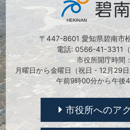
〒447-8601 愛知県碧南
電話: 0566-41-331
市役所開庁時間
月曜日から金曜日（祝日・12月29日
午前9時00分から午後4
市役所へのア