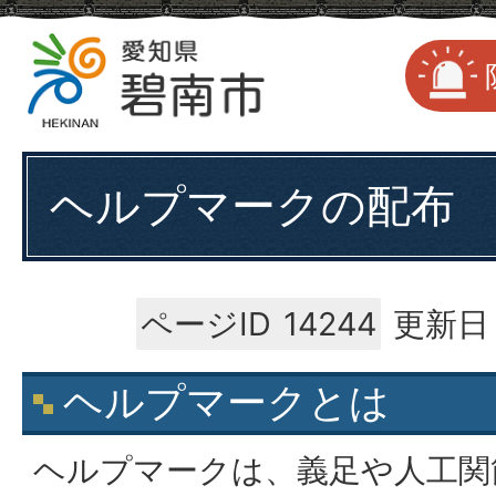
ヘルプマークの配布
ページID
14244
更新日：
ヘルプマークとは
ヘルプマークは、義足や人工関