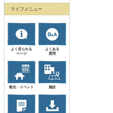
ライフメニュー
よく見られる
よくある
ページ
質問
観光・イベント
施設