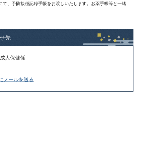
にて、予防接種記録手帳をお渡しいたします。お薬手帳等と一緒
ら
せ先
 成人保健係
にメールを送る