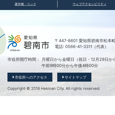
著作権・リンク
ウェブアクセシビリティ
〒447-8601 愛知県碧南市松本
電話: 0566-41-3311（代表）
市役所開庁時間：
月曜日から金曜日（祝日・12月29日か
午前9時00分から午後4時00分
市役所へのアクセス
サイトマップ
Copyright © 2018 Hekinan City. All rights reserved.