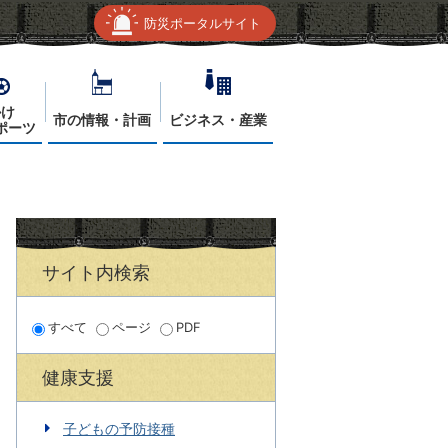
防災ポータルサイト
かけ
市の情報・計画
ビジネス・産業
ポーツ
サイト内検索
すべて
ページ
PDF
健康支援
子どもの予防接種