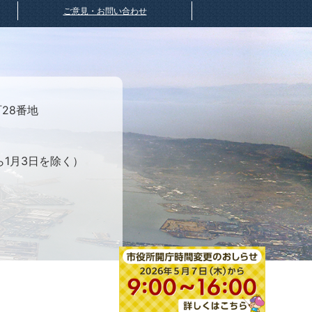
ご意見・お問い合わせ
町28番地
ら1月3日を除く）