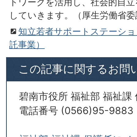
トワークを活用し、社会的自立
していきます。（厚生労働省委
知立若者サポートステーショ
託事業）
この記事に関するお問
碧南市役所 福祉部 福祉課
電話番号 (0566)95-9883