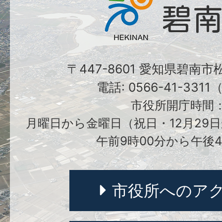
〒447-8601 愛知県碧南
電話: 0566-41-331
市役所開庁時間
月曜日から金曜日（祝日・12月29日
午前9時00分から午後4
市役所へのア