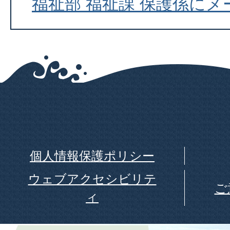
福祉部 福祉課 保護係に
個人情報保護ポリシー
ウェブアクセシビリテ
ご
ィ