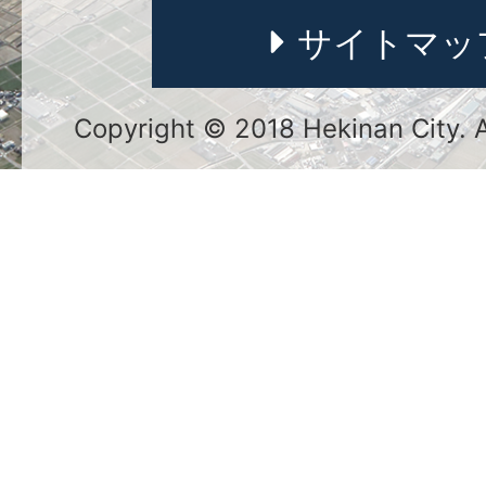
サイトマッ
Copyright © 2018 Hekinan City. Al