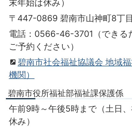
末年始は休み）
〒447-0869 碧南市山神町8丁
電話：0566-46-3701（で
ご予約ください）
碧南市社会福祉協議会 地域
機関）
碧南市役所福祉部福祉課保護係
午前9時～午後5時まで（土日
休み）