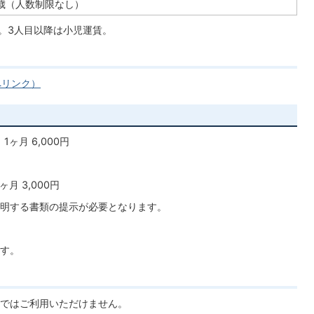
歳（人数制限なし）
料。3人目以降は小児運賃。
へリンク）
ヶ月 6,000円
月 3,000円
明する書類の提示が必要となります。
す。
ではご利用いただけません。