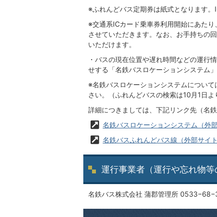
※ふれんどバス定期券は紙式となります。
※交通系ICカード乗車券利用開始にあたり
させていただきます。なお、お手持ちの回
いただけます。
・バスの現在位置や遅れ時間などの運行情
せする「名鉄バスロケーションシステム」
※名鉄バスロケーションシステムについて
さい。（ふれんどバスの検索は10月1日
詳細につきましては、下記リンク先（名鉄
名鉄バスロケーションシステム（外
名鉄バスふれんどバス線（外部サイ
運行事業者（運行や忘れ物等
名鉄バス株式会社 蒲郡管理所 0533−68−3