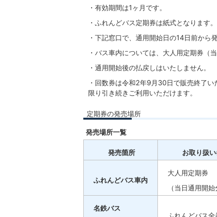
・有効期間は1ヶ月です。
・ふれんどバス定期券は紙式となります。
・下記窓口で、通用開始日の14日前から
・バス車内については、大人用定期券（当
・通用開始後の払戻しはいたしません。
・回数券は令和2年9月30日で販売終了い
限り引き続きご利用いただけます。
定期券の発売場所
発売場所一覧
発売箇所
お取り扱い
大人用定期券
ふれんどバス車内
（当日通用開始
名鉄バス
ふれんどバス全