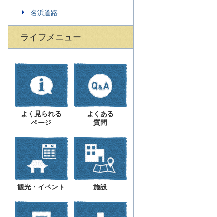
名浜道路
ライフメニュー
よく見られる
よくある
ページ
質問
観光・イベント
施設