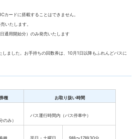
ICカードに搭載することはできません。
発売いたします。
日通用開始分）のみ発売いたします
たしました。お手持ちの回数券は、10月1日以降もふれんどバスに
券種
お取り扱い時間
バス運行時間内（バス停車中）
分のみ）
券種
平日・土曜日
9時〜17時30分