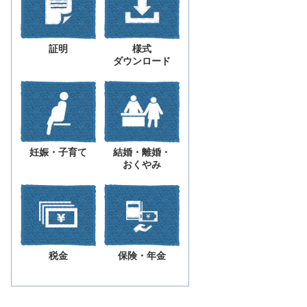
証明
様式
ダウンロード
妊娠・子育て
結婚・離婚・
おくやみ
税金
保険・年金