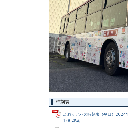
時刻表
ふれんどバス時刻表（平日）2024年4
178.2KB)