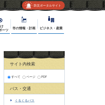
防災ポータルサイト
かけ
市の情報・計画
ビジネス・産業
ポーツ
サイト内検索
すべて
ページ
PDF
バス・交通
くるくるバス