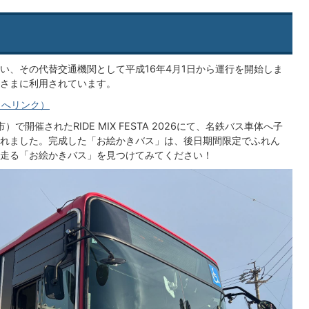
い、その代替交通機関として平成16年4月1日から運行を開始しま
さまに利用されています。
トへリンク）
で開催されたRIDE MIX FESTA 2026にて、名鉄バス車体へ子
れました。完成した「お絵かきバス」は、後日期間限定でふれん
走る「お絵かきバス」を見つけてみてください！