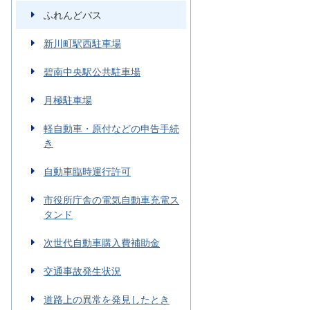
ふれんどバス
新川町駅西駐車場
碧南中央駅公共駐車場
月極駐車場
軽自動車・原付などの申告手続
き
自動車臨時運行許可
市役所庁舎の電気自動車充電ス
タンド
次世代自動車購入費補助金
交通事故発生状況
道路上の異常を発見したとき