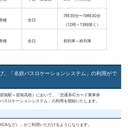
7時30分〜19時30分
券種
全日
（12時～13時除く）
券種
全日
初列車～終列車
及び、「名鉄バスロケーションシステム」の利用がで
碧南駅～碧南高校）において、「交通系ICカード乗車券
「名鉄バスロケーションシステム」の利用を開始いたします。
TOICAなど）」がご利用いただけるようになります。