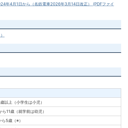
4年4月1日から（名鉄電車2026年3月14日改正） (PDFファイ
ク）
2歳以上（小学生は小児）
から11歳（就学前は幼児）
から5歳（※）