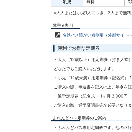
乳児
無料
0
※大人または小児1人につき、2人まで無
障害者割引
名鉄バス障がい者割引（外部サイト
便利でお得な定期券
・大人（12歳以上）用定期券（持参人式） 1
どなたでもご購入いただけます。
・小児（12歳未満）用定期券（記名式） 1ヶ
ご購入の際、申込書を記入の上、年令を証
・通学定期券（記名式） 1ヶ月 3,000円
ご購入の際、通学証明書等が必要となりま
ふれんどバス定期券のご案内
・ふれんどバス専用定期券です。他の路線